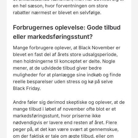
en hel sæson, hvor forventningen om store
rabatter nærmest er blevet en selvfølge.
Forbrugernes oplevelse: Gode tilbud
eller markedsføringsstunt?
Mange forbrugere oplever, at Black November er
blevet en fast del af årets store udsalgsperiode,
men holdningerne til konceptet er delte. Nogle
mener, at de udvidede tilbud giver bedre
muligheder for at planlægge sine indkøb og finde
reelle besparelser uden stress og kø på selve
Black Friday.
Andre føler sig derimod skeptiske og oplever, at de
mange tilbud i løbet af november ofte blot er et
markedsføringsstunt, hvor priserne ikke
nødvendigvis er lavere end resten af året. Flere
peger på, at det kan være svært at gennemskue,
om der faktisk er tale om ægte tilbud, eller om