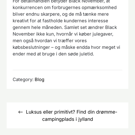
For detailhandlen betyder Black November, at
konkurrencen om forbrugernes opmærksomhed
bliver endnu skarpere, og de må tænke mere
kreativt for at fastholde kundernes interesse
gennem hele måneden. Samlet set ændrer Black
November ikke kun, hvornår vi køber julegaver,
men også hvordan vi træffer vores
købsbeslutninger – og måske endda hvor meget vi
ender med at bruge i den søde juletid.
Category:
Blog
Indlægsnavigation
Luksus eller primitivt? Find din drømme-
campingplads i jylland