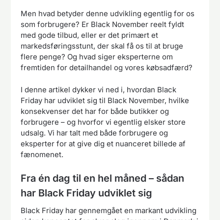
Men hvad betyder denne udvikling egentlig for os
som forbrugere? Er Black November reelt fyldt
med gode tilbud, eller er det primært et
markedsføringsstunt, der skal få os til at bruge
flere penge? Og hvad siger eksperterne om
fremtiden for detailhandel og vores købsadfærd?
I denne artikel dykker vi ned i, hvordan Black
Friday har udviklet sig til Black November, hvilke
konsekvenser det har for både butikker og
forbrugere – og hvorfor vi egentlig elsker store
udsalg. Vi har talt med både forbrugere og
eksperter for at give dig et nuanceret billede af
fænomenet.
Fra én dag til en hel måned – sådan
har Black Friday udviklet sig
Black Friday har gennemgået en markant udvikling