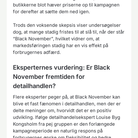
butikkerne blot hæver priserne op til kampagnen
for derefter at sætte dem ned igen.
Trods den voksende skepsis viser undersøgelser
dog, at mange stadig fristes til at slå til, når der står
“Black November”, hvilket vidner om, at
markedsføringen stadig har en vis effekt på
forbrugernes adfærd.
Eksperternes vurdering: Er Black
November fremtiden for
detailhandlen?
Flere eksperter peger på, at Black November kan
blive et fast fænomen i detailhandlen, men der er
delte meninger om, hvorvidt det er en positiv
udvikling. Ifølge detailhandelsekspert Louise Byg
Kongsholm fra pej gruppen er den forlængede
kampagneperiode en naturlig respons på
forbrugernes ønske om fleksibilitet og bedre