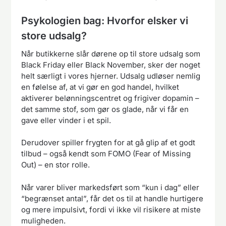
Psykologien bag: Hvorfor elsker vi
store udsalg?
Når butikkerne slår dørene op til store udsalg som
Black Friday eller Black November, sker der noget
helt særligt i vores hjerner. Udsalg udløser nemlig
en følelse af, at vi gør en god handel, hvilket
aktiverer belønningscentret og frigiver dopamin –
det samme stof, som gør os glade, når vi får en
gave eller vinder i et spil.
Derudover spiller frygten for at gå glip af et godt
tilbud – også kendt som FOMO (Fear of Missing
Out) – en stor rolle.
Når varer bliver markedsført som “kun i dag” eller
“begrænset antal”, får det os til at handle hurtigere
og mere impulsivt, fordi vi ikke vil risikere at miste
muligheden.