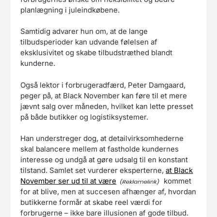
planlægning i juleindkøbene.
Samtidig advarer hun om, at de lange
tilbudsperioder kan udvande følelsen af
eksklusivitet og skabe tilbudstræthed blandt
kunderne.
Også lektor i forbrugeradfærd, Peter Damgaard,
peger på, at Black November kan føre til et mere
jævnt salg over måneden, hvilket kan lette presset
på både butikker og logistiksystemer.
Han understreger dog, at detailvirksomhederne
skal balancere mellem at fastholde kundernes
interesse og undgå at gøre udsalg til en konstant
tilstand. Samlet set vurderer eksperterne,
at Black
November ser ud til at være
kommet
for at blive, men at succesen afhænger af, hvordan
butikkerne formår at skabe reel værdi for
forbrugerne – ikke bare illusionen af gode tilbud.