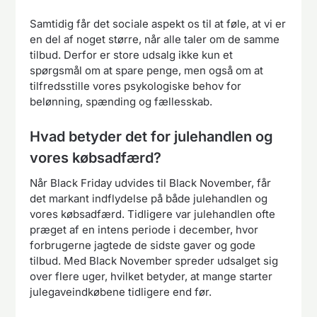
Samtidig får det sociale aspekt os til at føle, at vi er
en del af noget større, når alle taler om de samme
tilbud. Derfor er store udsalg ikke kun et
spørgsmål om at spare penge, men også om at
tilfredsstille vores psykologiske behov for
belønning, spænding og fællesskab.
Hvad betyder det for julehandlen og
vores købsadfærd?
Når Black Friday udvides til Black November, får
det markant indflydelse på både julehandlen og
vores købsadfærd. Tidligere var julehandlen ofte
præget af en intens periode i december, hvor
forbrugerne jagtede de sidste gaver og gode
tilbud. Med Black November spreder udsalget sig
over flere uger, hvilket betyder, at mange starter
julegaveindkøbene tidligere end før.