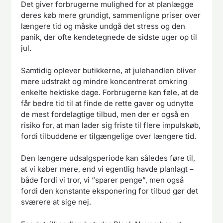
Det giver forbrugerne mulighed for at planlægge
deres køb mere grundigt, sammenligne priser over
længere tid og måske undgå det stress og den
panik, der ofte kendetegnede de sidste uger op til
jul.
Samtidig oplever butikkerne, at julehandlen bliver
mere udstrakt og mindre koncentreret omkring
enkelte hektiske dage. Forbrugerne kan føle, at de
får bedre tid til at finde de rette gaver og udnytte
de mest fordelagtige tilbud, men der er også en
risiko for, at man lader sig friste til flere impulskøb,
fordi tilbuddene er tilgængelige over længere tid.
Den længere udsalgsperiode kan således føre til,
at vi køber mere, end vi egentlig havde planlagt –
både fordi vi tror, vi “sparer penge”, men også
fordi den konstante eksponering for tilbud gør det
sværere at sige nej.