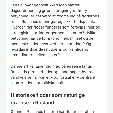
I en tid, hvor geopolitikken igen sætter
dagsordenen, og grænsedragninger får ny
betydning, er det værd at zoome ind på flodernes
rolle i Ruslands udenrigs- og sikkerhedspolitik.
Hvordan har floder fungeret som forsvarslinjer og
strategiske korridorer gennem historien? Hvilken
betydning har de for økonomien, miljøet og de
mennesker, der lever ved deres bredder? Og
hvordan indgår de i nutidens og fremtidens
spændinger mellem stater?
Denne artikel tager dig med på en rejse langs
Ruslands grænsefloder og undersøger, hvordan
vandvejene har været – og fortsat er – centrale
aktører i det storpolitiske spil.
Historiske floder som naturlige
grænser i Rusland
Gennem Ruslands historie har floder spillet en