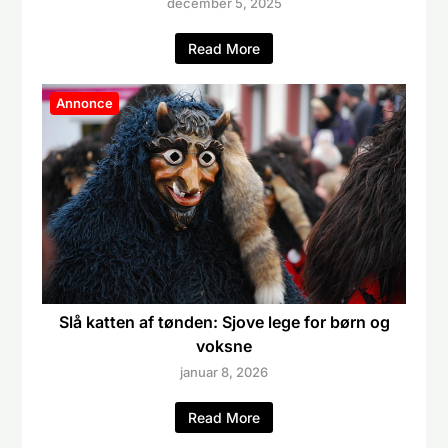
december 5, 2025
Read More
Annonce
Slå katten af tønden: Sjove lege for børn og
voksne
januar 8, 2026
Read More