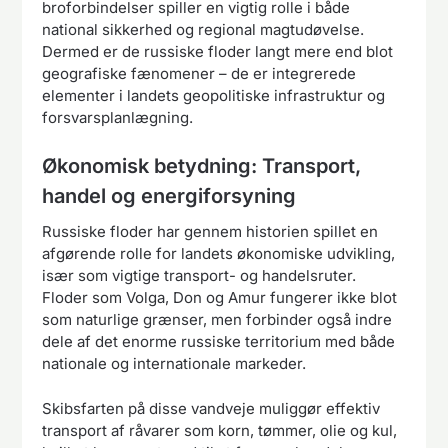
broforbindelser spiller en vigtig rolle i både
national sikkerhed og regional magtudøvelse.
Dermed er de russiske floder langt mere end blot
geografiske fænomener – de er integrerede
elementer i landets geopolitiske infrastruktur og
forsvarsplanlægning.
Økonomisk betydning: Transport,
handel og energiforsyning
Russiske floder har gennem historien spillet en
afgørende rolle for landets økonomiske udvikling,
især som vigtige transport- og handelsruter.
Floder som Volga, Don og Amur fungerer ikke blot
som naturlige grænser, men forbinder også indre
dele af det enorme russiske territorium med både
nationale og internationale markeder.
Skibsfarten på disse vandveje muliggør effektiv
transport af råvarer som korn, tømmer, olie og kul,