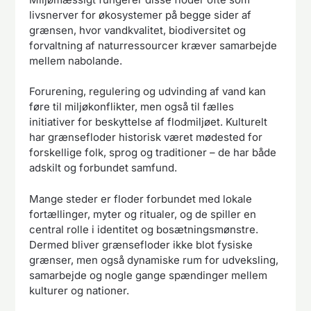
livsnerver for økosystemer på begge sider af
grænsen, hvor vandkvalitet, biodiversitet og
forvaltning af naturressourcer kræver samarbejde
mellem nabolande.
Forurening, regulering og udvinding af vand kan
føre til miljøkonflikter, men også til fælles
initiativer for beskyttelse af flodmiljøet. Kulturelt
har grænsefloder historisk været mødested for
forskellige folk, sprog og traditioner – de har både
adskilt og forbundet samfund.
Mange steder er floder forbundet med lokale
fortællinger, myter og ritualer, og de spiller en
central rolle i identitet og bosætningsmønstre.
Dermed bliver grænsefloder ikke blot fysiske
grænser, men også dynamiske rum for udveksling,
samarbejde og nogle gange spændinger mellem
kulturer og nationer.