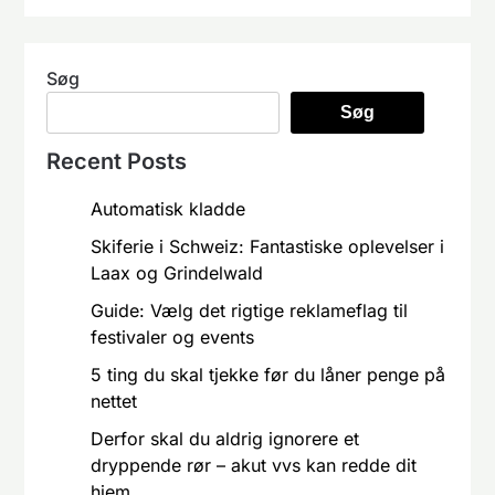
Søg
Søg
Recent Posts
Automatisk kladde
Skiferie i Schweiz: Fantastiske oplevelser i
Laax og Grindelwald
Guide: Vælg det rigtige reklameflag til
festivaler og events
5 ting du skal tjekke før du låner penge på
nettet
Derfor skal du aldrig ignorere et
dryppende rør – akut vvs kan redde dit
hjem