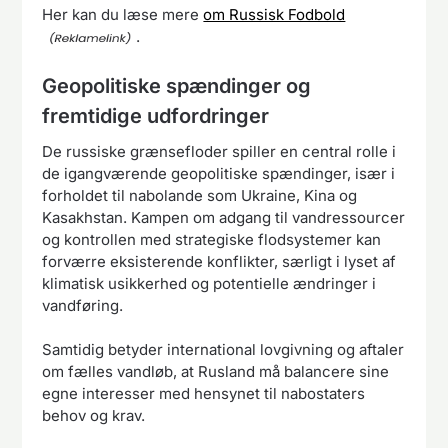
Her kan du læse mere
om Russisk Fodbold
.
Geopolitiske spændinger og
fremtidige udfordringer
De russiske grænsefloder spiller en central rolle i
de igangværende geopolitiske spændinger, især i
forholdet til nabolande som Ukraine, Kina og
Kasakhstan. Kampen om adgang til vandressourcer
og kontrollen med strategiske flodsystemer kan
forværre eksisterende konflikter, særligt i lyset af
klimatisk usikkerhed og potentielle ændringer i
vandføring.
Samtidig betyder international lovgivning og aftaler
om fælles vandløb, at Rusland må balancere sine
egne interesser med hensynet til nabostaters
behov og krav.