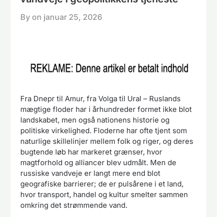
By on
januar 25, 2026
Fra Dnepr til Amur, fra Volga til Ural – Ruslands
mægtige floder har i århundreder formet ikke blot
landskabet, men også nationens historie og
politiske virkelighed. Floderne har ofte tjent som
naturlige skillelinjer mellem folk og riger, og deres
bugtende løb har markeret grænser, hvor
magtforhold og alliancer blev udmålt. Men de
russiske vandveje er langt mere end blot
geografiske barrierer; de er pulsårene i et land,
hvor transport, handel og kultur smelter sammen
omkring det strømmende vand.