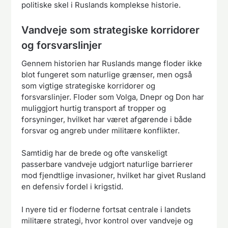
politiske skel i Ruslands komplekse historie.
Vandveje som strategiske korridorer
og forsvarslinjer
Gennem historien har Ruslands mange floder ikke
blot fungeret som naturlige grænser, men også
som vigtige strategiske korridorer og
forsvarslinjer. Floder som Volga, Dnepr og Don har
muliggjort hurtig transport af tropper og
forsyninger, hvilket har været afgørende i både
forsvar og angreb under militære konflikter.
Samtidig har de brede og ofte vanskeligt
passerbare vandveje udgjort naturlige barrierer
mod fjendtlige invasioner, hvilket har givet Rusland
en defensiv fordel i krigstid.
I nyere tid er floderne fortsat centrale i landets
militære strategi, hvor kontrol over vandveje og