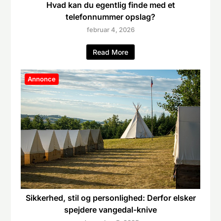
Hvad kan du egentlig finde med et
telefonnummer opslag?
februar 4, 2026
Read More
Annonce
Sikkerhed, stil og personlighed: Derfor elsker
spejdere vangedal-knive