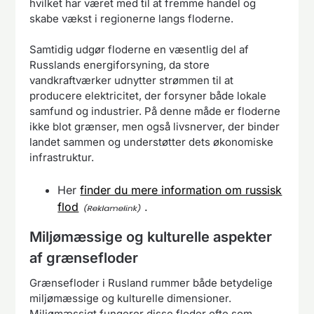
hvilket har været med til at fremme handel og
skabe vækst i regionerne langs floderne.
Samtidig udgør floderne en væsentlig del af
Russlands energiforsyning, da store
vandkraftværker udnytter strømmen til at
producere elektricitet, der forsyner både lokale
samfund og industrier. På denne måde er floderne
ikke blot grænser, men også livsnerver, der binder
landet sammen og understøtter dets økonomiske
infrastruktur.
Her
finder du mere information om russisk
flod
.
Miljømæssige og kulturelle aspekter
af grænsefloder
Grænsefloder i Rusland rummer både betydelige
miljømæssige og kulturelle dimensioner.
Miljømæssigt fungerer disse floder ofte som