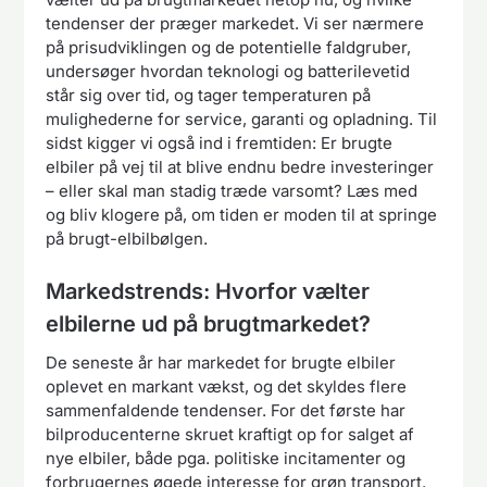
tendenser der præger markedet. Vi ser nærmere
på prisudviklingen og de potentielle faldgruber,
undersøger hvordan teknologi og batterilevetid
står sig over tid, og tager temperaturen på
mulighederne for service, garanti og opladning. Til
sidst kigger vi også ind i fremtiden: Er brugte
elbiler på vej til at blive endnu bedre investeringer
– eller skal man stadig træde varsomt? Læs med
og bliv klogere på, om tiden er moden til at springe
på brugt-elbilbølgen.
Markedstrends: Hvorfor vælter
elbilerne ud på brugtmarkedet?
De seneste år har markedet for brugte elbiler
oplevet en markant vækst, og det skyldes flere
sammenfaldende tendenser. For det første har
bilproducenterne skruet kraftigt op for salget af
nye elbiler, både pga. politiske incitamenter og
forbrugernes øgede interesse for grøn transport.