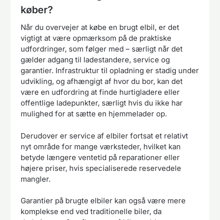
køber?
Når du overvejer at købe en brugt elbil, er det
vigtigt at være opmærksom på de praktiske
udfordringer, som følger med – særligt når det
gælder adgang til ladestandere, service og
garantier. Infrastruktur til opladning er stadig under
udvikling, og afhængigt af hvor du bor, kan det
være en udfordring at finde hurtigladere eller
offentlige ladepunkter, særligt hvis du ikke har
mulighed for at sætte en hjemmelader op.
Derudover er service af elbiler fortsat et relativt
nyt område for mange værksteder, hvilket kan
betyde længere ventetid på reparationer eller
højere priser, hvis specialiserede reservedele
mangler.
Garantier på brugte elbiler kan også være mere
komplekse end ved traditionelle biler, da