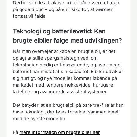
Derfor kan de attraktive priser både være et tegn
på gode tilbud – og på en risiko for, at værdien
fortsat vil falde.
Teknologi og batterilevetid: Kan
brugte elbiler følge med udviklingen?
Når man overvejer at købe en brugt elbil, er det
oplagt at stille spørgsmålstegn ved, om
teknologien stadig er tidssvarende, og hvor meget
batteriet har mistet af sin kapacitet. Elbiler udvikler
sig hurtigt, og nye modeller kommer løbende på
markedet med længere rækkevidde, hurtigere
ladetider og avancerede assistentsystemer.
Det betyder, at en brugt elbil på bare tre-fire år kan
have teknologi, der føles forældet sammenlignet
med de nyeste modeller.
Få
mere information om brugte biler her