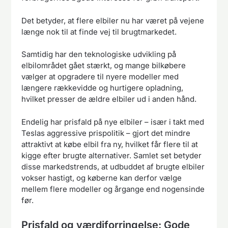
Det betyder, at flere elbiler nu har været på vejene
længe nok til at finde vej til brugtmarkedet.
Samtidig har den teknologiske udvikling på
elbilområdet gået stærkt, og mange bilkøbere
vælger at opgradere til nyere modeller med
længere rækkevidde og hurtigere opladning,
hvilket presser de ældre elbiler ud i anden hånd.
Endelig har prisfald på nye elbiler – især i takt med
Teslas aggressive prispolitik – gjort det mindre
attraktivt at købe elbil fra ny, hvilket får flere til at
kigge efter brugte alternativer. Samlet set betyder
disse markedstrends, at udbuddet af brugte elbiler
vokser hastigt, og køberne kan derfor vælge
mellem flere modeller og årgange end nogensinde
før.
Prisfald og værdiforringelse: Gode