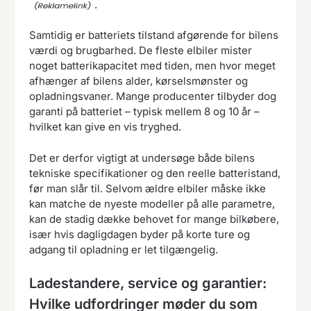
.
Samtidig er batteriets tilstand afgørende for bilens
værdi og brugbarhed. De fleste elbiler mister
noget batterikapacitet med tiden, men hvor meget
afhænger af bilens alder, kørselsmønster og
opladningsvaner. Mange producenter tilbyder dog
garanti på batteriet – typisk mellem 8 og 10 år –
hvilket kan give en vis tryghed.
Det er derfor vigtigt at undersøge både bilens
tekniske specifikationer og den reelle batteristand,
før man slår til. Selvom ældre elbiler måske ikke
kan matche de nyeste modeller på alle parametre,
kan de stadig dække behovet for mange bilkøbere,
især hvis dagligdagen byder på korte ture og
adgang til opladning er let tilgængelig.
Ladestandere, service og garantier:
Hvilke udfordringer møder du som