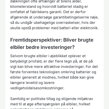
dækningen ofte afhænger af bilens alder,
kilometerstand og hvorvidt batteriet stadig er
omfattet af fabrikkens garanti. Det er derfor
afgørende at undersøge garantibetingelserne nøje,
så du undgår ubehagelige overraskelser, hvis der
skulle opstå problemer med batteri eller elektronik.
Fremtidsperspektiver: Bliver brugte
elbiler bedre investeringer?
Selvom brugte elbiler i øjeblikket oplever et
betydeligt prisfald, er der flere tegn på, at de på
sigt kan blive mere attraktive investeringer. For det
første forventes teknologien omkring batterier og
elbiler generelt at modnes, hvilket både kan give
længere levetid og lavere
vedligeholdelsesomkostninger.
Samtidig er politiske tiltag og stigende miljøkrav
med til at øge efterspørgslen på elbiler, hvilket