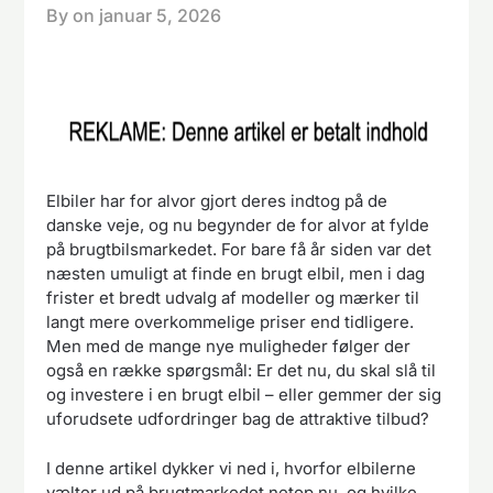
By on
januar 5, 2026
Elbiler har for alvor gjort deres indtog på de
danske veje, og nu begynder de for alvor at fylde
på brugtbilsmarkedet. For bare få år siden var det
næsten umuligt at finde en brugt elbil, men i dag
frister et bredt udvalg af modeller og mærker til
langt mere overkommelige priser end tidligere.
Men med de mange nye muligheder følger der
også en række spørgsmål: Er det nu, du skal slå til
og investere i en brugt elbil – eller gemmer der sig
uforudsete udfordringer bag de attraktive tilbud?
I denne artikel dykker vi ned i, hvorfor elbilerne
vælter ud på brugtmarkedet netop nu, og hvilke