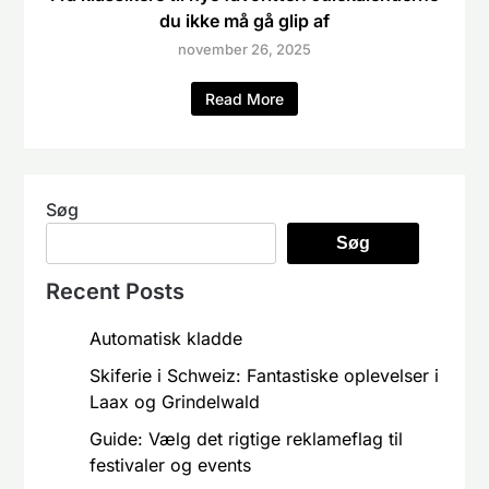
du ikke må gå glip af
november 26, 2025
Read More
Søg
Søg
Recent Posts
Automatisk kladde
Skiferie i Schweiz: Fantastiske oplevelser i
Laax og Grindelwald
Guide: Vælg det rigtige reklameflag til
festivaler og events