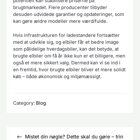
potentielt kan stabilisere priserne på
brugtmarkedet. Flere producenter tilbyder
desuden udvidede garantier og opdateringer, som
kan gøre ældre modeller mere værdifulde.
Hvis infrastrukturen for ladestandere fortsætter
med at udvikle sig, og elbiler får et bedre image
som pålidelige hverdagsbiler, kan det betyde, at
brugte elbiler om få år ikke kun er et billigere, men
også et mere sikkert valg. Dermed kan vi se ind i
en fremtid, hvor brugte elbiler bliver et mere solidt
køb – både økonomisk og miljømæssigt.
Category:
Blog
Indlægsnavigation
Mistet din nøgle? Dette skal du gøre – trin