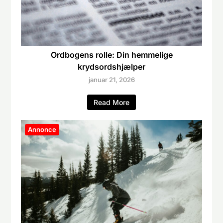
Ordbogens rolle: Din hemmelige
krydsordshjælper
januar 21, 2026
Read More
Annonce