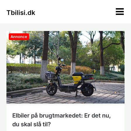
Skip
to
Tbilisi.dk
content
Annonce
Elbiler på brugtmarkedet: Er det nu,
du skal slå til?