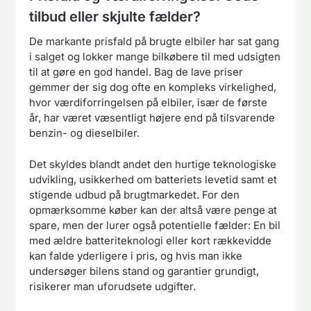
tilbud eller skjulte fælder?
De markante prisfald på brugte elbiler har sat gang
i salget og lokker mange bilkøbere til med udsigten
til at gøre en god handel. Bag de lave priser
gemmer der sig dog ofte en kompleks virkelighed,
hvor værdiforringelsen på elbiler, især de første
år, har været væsentligt højere end på tilsvarende
benzin- og dieselbiler.
Det skyldes blandt andet den hurtige teknologiske
udvikling, usikkerhed om batteriets levetid samt et
stigende udbud på brugtmarkedet. For den
opmærksomme køber kan der altså være penge at
spare, men der lurer også potentielle fælder: En bil
med ældre batteriteknologi eller kort rækkevidde
kan falde yderligere i pris, og hvis man ikke
undersøger bilens stand og garantier grundigt,
risikerer man uforudsete udgifter.