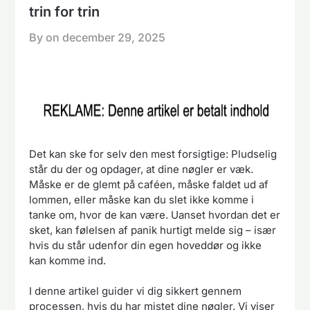
trin for trin
By on
december 29, 2025
Det kan ske for selv den mest forsigtige: Pludselig
står du der og opdager, at dine nøgler er væk.
Måske er de glemt på caféen, måske faldet ud af
lommen, eller måske kan du slet ikke komme i
tanke om, hvor de kan være. Uanset hvordan det er
sket, kan følelsen af panik hurtigt melde sig – især
hvis du står udenfor din egen hoveddør og ikke
kan komme ind.
I denne artikel guider vi dig sikkert gennem
processen, hvis du har mistet dine nøgler. Vi viser