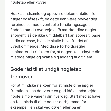
nøgletab eller -tyveri.
Husk at indsamle og opbevare dokumentation for
nøgler og låseskift, da dette kan være nødvendigt i
forbindelse med eventuelle forsikringssager.
Endelig bør du overveje at få mærket dine nøgler
anonymt, så de ikke umiddelbart kan spores tilbage
til din adresse, hvis de skulle blive fundet af
uvedkommende. Med disse forholdsregler
minimerer du risikoen for, at nogen kan udnytte din
mistede nøgle og skaffe sig adgang til dit hjem.
Gode råd til at undgå nøgletab
fremover
For at mindske risikoen for at miste dine nøgler i
fremtiden, kan det være en god idé at indarbejde
nogle simple vaner i din hverdag. Start med at have
en fast plads til dine nøgler derhjemme, for
eksempel i en skål ved døren eller på en