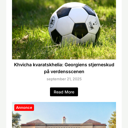
Khvicha kvaratskhelia: Georgiens stjerneskud
på verdensscenen
september 21, 2025
Read More
Annonce