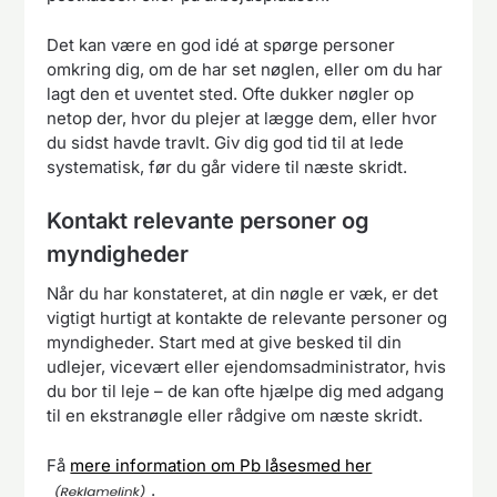
Det kan være en god idé at spørge personer
omkring dig, om de har set nøglen, eller om du har
lagt den et uventet sted. Ofte dukker nøgler op
netop der, hvor du plejer at lægge dem, eller hvor
du sidst havde travlt. Giv dig god tid til at lede
systematisk, før du går videre til næste skridt.
Kontakt relevante personer og
myndigheder
Når du har konstateret, at din nøgle er væk, er det
vigtigt hurtigt at kontakte de relevante personer og
myndigheder. Start med at give besked til din
udlejer, vicevært eller ejendomsadministrator, hvis
du bor til leje – de kan ofte hjælpe dig med adgang
til en ekstranøgle eller rådgive om næste skridt.
Få
mere information om Pb låsesmed her
.