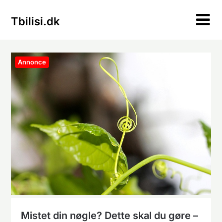
Skip
to
Tbilisi.dk
content
Annonce
Mistet din nøgle? Dette skal du gøre –