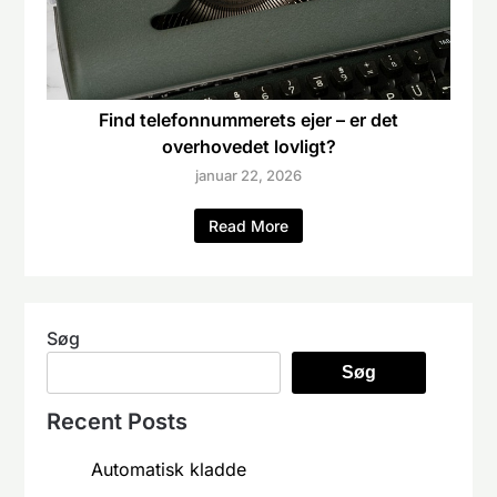
Find telefonnummerets ejer – er det
overhovedet lovligt?
januar 22, 2026
Read More
Søg
Søg
Recent Posts
Automatisk kladde