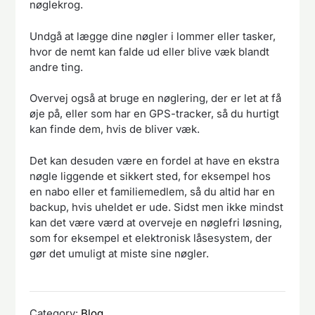
nøglekrog.
Undgå at lægge dine nøgler i lommer eller tasker,
hvor de nemt kan falde ud eller blive væk blandt
andre ting.
Overvej også at bruge en nøglering, der er let at få
øje på, eller som har en GPS-tracker, så du hurtigt
kan finde dem, hvis de bliver væk.
Det kan desuden være en fordel at have en ekstra
nøgle liggende et sikkert sted, for eksempel hos
en nabo eller et familiemedlem, så du altid har en
backup, hvis uheldet er ude. Sidst men ikke mindst
kan det være værd at overveje en nøglefri løsning,
som for eksempel et elektronisk låsesystem, der
gør det umuligt at miste sine nøgler.
Category:
Blog