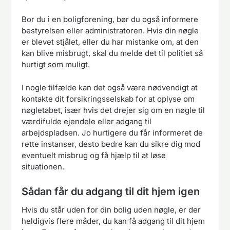
Bor du i en boligforening, bør du også informere
bestyrelsen eller administratoren. Hvis din nøgle
er blevet stjålet, eller du har mistanke om, at den
kan blive misbrugt, skal du melde det til politiet så
hurtigt som muligt.
I nogle tilfælde kan det også være nødvendigt at
kontakte dit forsikringsselskab for at oplyse om
nøgletabet, især hvis det drejer sig om en nøgle til
værdifulde ejendele eller adgang til
arbejdspladsen. Jo hurtigere du får informeret de
rette instanser, desto bedre kan du sikre dig mod
eventuelt misbrug og få hjælp til at løse
situationen.
Sådan får du adgang til dit hjem igen
Hvis du står uden for din bolig uden nøgle, er der
heldigvis flere måder, du kan få adgang til dit hjem