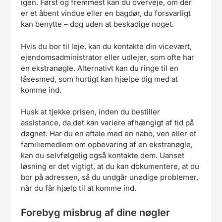
igen. Først og fremmest kan du overveje, om der
er et åbent vindue eller en bagdør, du forsvarligt
kan benytte – dog uden at beskadige noget.
Hvis du bor til leje, kan du kontakte din vicevært,
ejendomsadministrator eller udlejer, som ofte har
en ekstranøgle. Alternativt kan du ringe til en
låsesmed, som hurtigt kan hjælpe dig med at
komme ind.
Husk at tjekke prisen, inden du bestiller
assistance, da det kan variere afhængigt af tid på
døgnet. Har du en aftale med en nabo, ven eller et
familiemedlem om opbevaring af en ekstranøgle,
kan du selvfølgelig også kontakte dem. Uanset
løsning er det vigtigt, at du kan dokumentere, at du
bor på adressen, så du undgår unødige problemer,
når du får hjælp til at komme ind.
Forebyg misbrug af dine nøgler