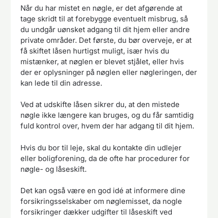
Når du har mistet en nøgle, er det afgørende at
tage skridt til at forebygge eventuelt misbrug, så
du undgår uønsket adgang til dit hjem eller andre
private områder. Det første, du bør overveje, er at
få skiftet låsen hurtigst muligt, især hvis du
mistænker, at nøglen er blevet stjålet, eller hvis
der er oplysninger på nøglen eller nøgleringen, der
kan lede til din adresse.
Ved at udskifte låsen sikrer du, at den mistede
nøgle ikke længere kan bruges, og du får samtidig
fuld kontrol over, hvem der har adgang til dit hjem.
Hvis du bor til leje, skal du kontakte din udlejer
eller boligforening, da de ofte har procedurer for
nøgle- og låseskift.
Det kan også være en god idé at informere dine
forsikringsselskaber om nøglemisset, da nogle
forsikringer dækker udgifter til låseskift ved