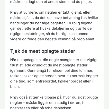
måske har lagt den et andet sted, end du plejer.
Prøv at vurdere, om nøglen er tabt, glemt, eller
måske stjålet, da det kan have betydning for, hvilke
handlinger du bør tage bagefter. En rolig tilgang
gør det lettere at huske detaljerne og træffe de
rigtige beslutninger, så du hurtigt kan komme
videre og finde den bedste løsning på problemet.
Tjek de mest oplagte steder
Når du opdager, at din nøgle mangler, er det vigtigt
først at lede grundigt de mest oplagte steder
igennem. Gennemgå for eksempel dine lommer,
tasker, jakker og de steder, hvor du normalt lægger
dine ting, som entrébordet, køkkenbordet eller i
bilen.
Prøv også at tænke tilbage på, hvor du sidst brugte
nøglen – måske ligger den stadig i døren, i
postkassen eller på arbejdspladsen.