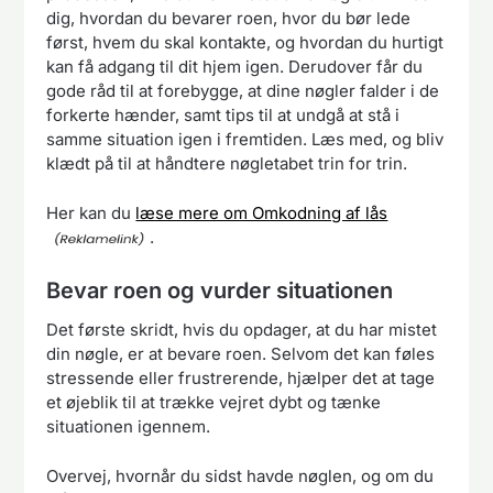
dig, hvordan du bevarer roen, hvor du bør lede
først, hvem du skal kontakte, og hvordan du hurtigt
kan få adgang til dit hjem igen. Derudover får du
gode råd til at forebygge, at dine nøgler falder i de
forkerte hænder, samt tips til at undgå at stå i
samme situation igen i fremtiden. Læs med, og bliv
klædt på til at håndtere nøgletabet trin for trin.
Her kan du
læse mere om Omkodning af lås
.
Bevar roen og vurder situationen
Det første skridt, hvis du opdager, at du har mistet
din nøgle, er at bevare roen. Selvom det kan føles
stressende eller frustrerende, hjælper det at tage
et øjeblik til at trække vejret dybt og tænke
situationen igennem.
Overvej, hvornår du sidst havde nøglen, og om du