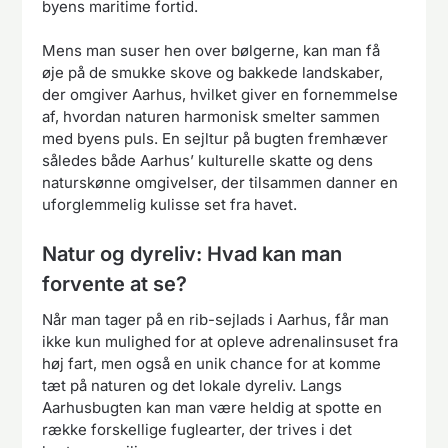
byens maritime fortid.
Mens man suser hen over bølgerne, kan man få
øje på de smukke skove og bakkede landskaber,
der omgiver Aarhus, hvilket giver en fornemmelse
af, hvordan naturen harmonisk smelter sammen
med byens puls. En sejltur på bugten fremhæver
således både Aarhus’ kulturelle skatte og dens
naturskønne omgivelser, der tilsammen danner en
uforglemmelig kulisse set fra havet.
Natur og dyreliv: Hvad kan man
forvente at se?
Når man tager på en rib-sejlads i Aarhus, får man
ikke kun mulighed for at opleve adrenalinsuset fra
høj fart, men også en unik chance for at komme
tæt på naturen og det lokale dyreliv. Langs
Aarhusbugten kan man være heldig at spotte en
række forskellige fuglearter, der trives i det