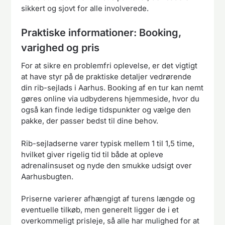
sikkert og sjovt for alle involverede.
Praktiske informationer: Booking,
varighed og pris
For at sikre en problemfri oplevelse, er det vigtigt
at have styr på de praktiske detaljer vedrørende
din rib-sejlads i Aarhus. Booking af en tur kan nemt
gøres online via udbyderens hjemmeside, hvor du
også kan finde ledige tidspunkter og vælge den
pakke, der passer bedst til dine behov.
Rib-sejladserne varer typisk mellem 1 til 1,5 time,
hvilket giver rigelig tid til både at opleve
adrenalinsuset og nyde den smukke udsigt over
Aarhusbugten.
Priserne varierer afhængigt af turens længde og
eventuelle tilkøb, men generelt ligger de i et
overkommeligt prisleje, så alle har mulighed for at