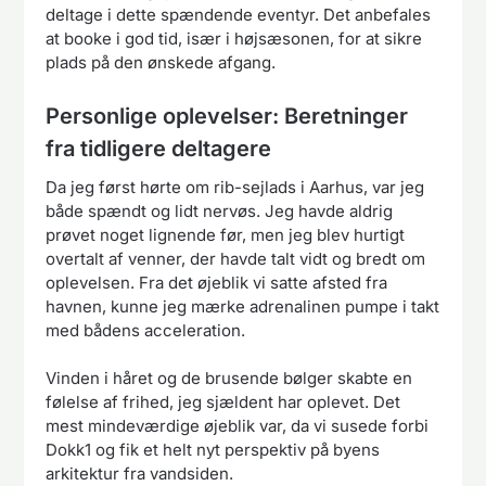
deltage i dette spændende eventyr. Det anbefales
at booke i god tid, især i højsæsonen, for at sikre
plads på den ønskede afgang.
Personlige oplevelser: Beretninger
fra tidligere deltagere
Da jeg først hørte om rib-sejlads i Aarhus, var jeg
både spændt og lidt nervøs. Jeg havde aldrig
prøvet noget lignende før, men jeg blev hurtigt
overtalt af venner, der havde talt vidt og bredt om
oplevelsen. Fra det øjeblik vi satte afsted fra
havnen, kunne jeg mærke adrenalinen pumpe i takt
med bådens acceleration.
Vinden i håret og de brusende bølger skabte en
følelse af frihed, jeg sjældent har oplevet. Det
mest mindeværdige øjeblik var, da vi susede forbi
Dokk1 og fik et helt nyt perspektiv på byens
arkitektur fra vandsiden.