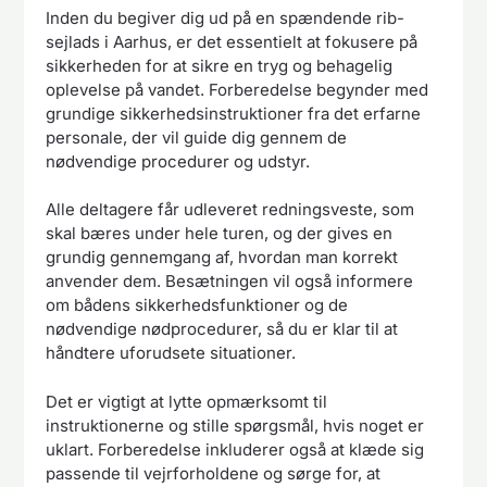
Inden du begiver dig ud på en spændende rib-
sejlads i Aarhus, er det essentielt at fokusere på
sikkerheden for at sikre en tryg og behagelig
oplevelse på vandet. Forberedelse begynder med
grundige sikkerhedsinstruktioner fra det erfarne
personale, der vil guide dig gennem de
nødvendige procedurer og udstyr.
Alle deltagere får udleveret redningsveste, som
skal bæres under hele turen, og der gives en
grundig gennemgang af, hvordan man korrekt
anvender dem. Besætningen vil også informere
om bådens sikkerhedsfunktioner og de
nødvendige nødprocedurer, så du er klar til at
håndtere uforudsete situationer.
Det er vigtigt at lytte opmærksomt til
instruktionerne og stille spørgsmål, hvis noget er
uklart. Forberedelse inkluderer også at klæde sig
passende til vejrforholdene og sørge for, at