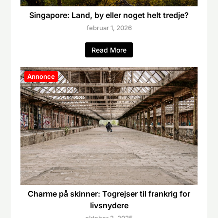
Singapore: Land, by eller noget helt tredje?
februar 1, 2026
Read More
Annonce
Charme på skinner: Togrejser til frankrig for
livsnydere
oktober 2, 2025