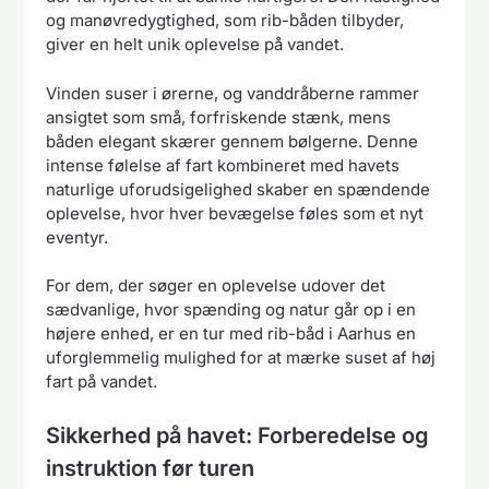
og manøvredygtighed, som rib-båden tilbyder,
giver en helt unik oplevelse på vandet.
Vinden suser i ørerne, og vanddråberne rammer
ansigtet som små, forfriskende stænk, mens
båden elegant skærer gennem bølgerne. Denne
intense følelse af fart kombineret med havets
naturlige uforudsigelighed skaber en spændende
oplevelse, hvor hver bevægelse føles som et nyt
eventyr.
For dem, der søger en oplevelse udover det
sædvanlige, hvor spænding og natur går op i en
højere enhed, er en tur med rib-båd i Aarhus en
uforglemmelig mulighed for at mærke suset af høj
fart på vandet.
Sikkerhed på havet: Forberedelse og
instruktion før turen