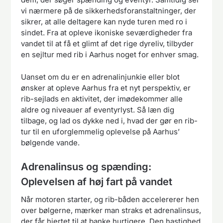
vi nærmere på de sikkerhedsforanstaltninger, der
sikrer, at alle deltagere kan nyde turen med ro i
sindet. Fra at opleve ikoniske seværdigheder fra
vandet til at få et glimt af det rige dyreliv, tilbyder
en sejltur med rib i Aarhus noget for enhver smag.
Uanset om du er en adrenalinjunkie eller blot
ønsker at opleve Aarhus fra et nyt perspektiv, er
rib-sejlads en aktivitet, der imødekommer alle
aldre og niveauer af eventyrlyst. Så læn dig
tilbage, og lad os dykke ned i, hvad der gør en rib-
tur til en uforglemmelig oplevelse på Aarhus’
bølgende vande.
Adrenalinsus og spænding:
Oplevelsen af høj fart på vandet
Når motoren starter, og rib-båden accelererer hen
over bølgerne, mærker man straks et adrenalinsus,
der får hjertet til at banke hurtigere. Den hastighed