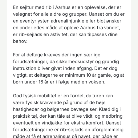
En sejltur med rib i Aarhus er en oplevelse, der er
velegnet for alle aldre og grupper. Uanset om du er
en eventyrlysten adrenalinjunkie eller blot ønsker
en anderledes måde at opleve Aarhus fra vandet,
er rib-sejlads en aktivitet, der kan tilpasses dine
behov.
For at deltage kræves der ingen særlige
forudsætninger, da sikkerhedsudstyr og grundig
instruktion bliver givet inden afgang. Det er dog
vigtigt, at deltagerne er minimum 10 år gamle, og at
børn under 16 år er i følge med en voksen.
God fysisk mobilitet er en fordel, da turen kan
være fysisk krævende på grund af de høje
hastigheder og bølgernes bevægelser. Klæd dig i
praktisk tøj, der kan tåle at blive vådt, og medbring
eventuelt en vindjakke for ekstra komfort. Uanset
forudsætningerne er rib-sejlads en uforglemmelig
måde at få et adrenalinsus på havet, der både er