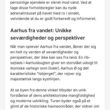
personlige ejendele er sikret mod vand. Ved at
tage disse forholdsregler kan du nyde
adrenalinsuset på havet med ro i sindet,
velvidende at du er godt forberedt og informeret.
Aarhus fra vandet: Unikke
seværdigheder og perspektiver
Når man oplever Aarhus fra vandet, åbner der sig
en helt ny verden af seværdigheder og
perspektiver, der ikke kan ses fra land. En rib-
sejlads i Aarhusbugten giver en storslået udsigt til
ikoniske vartegn som Dokk1, Aarhus Ø og det
karakteristiske “Isbjerget”, der rejser sig
majestætisk langs kystlinjen.
At se byen fra denne vinkel tilbyder en unik
forståelse af dens arkitektoniske mangfoldighed
og moderne udvikling. Turen byder også på et
glimt af de historiske havneområder, der vidner om