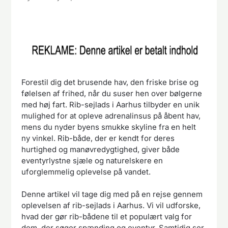
Forestil dig det brusende hav, den friske brise og
følelsen af frihed, når du suser hen over bølgerne
med høj fart. Rib-sejlads i Aarhus tilbyder en unik
mulighed for at opleve adrenalinsus på åbent hav,
mens du nyder byens smukke skyline fra en helt
ny vinkel. Rib-både, der er kendt for deres
hurtighed og manøvredygtighed, giver både
eventyrlystne sjæle og naturelskere en
uforglemmelig oplevelse på vandet.
Denne artikel vil tage dig med på en rejse gennem
oplevelsen af rib-sejlads i Aarhus. Vi vil udforske,
hvad der gør rib-bådene til et populært valg for
dem, der søger spænding og eventyr. Samtidig ser