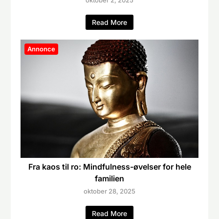
Read More
Annonce
Fra kaos til ro: Mindfulness-øvelser for hele
familien
oktober 28, 2025
Read More