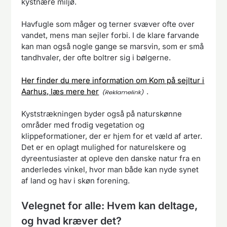
kystnære miljø.
Havfugle som måger og terner svæver ofte over
vandet, mens man sejler forbi. I de klare farvande
kan man også nogle gange se marsvin, som er små
tandhvaler, der ofte boltrer sig i bølgerne.
Her finder du mere information om Kom på sejltur i
Aarhus, læs mere her
.
Kyststrækningen byder også på naturskønne
områder med frodig vegetation og
klippeformationer, der er hjem for et væld af arter.
Det er en oplagt mulighed for naturelskere og
dyreentusiaster at opleve den danske natur fra en
anderledes vinkel, hvor man både kan nyde synet
af land og hav i skøn forening.
Velegnet for alle: Hvem kan deltage,
og hvad kræver det?