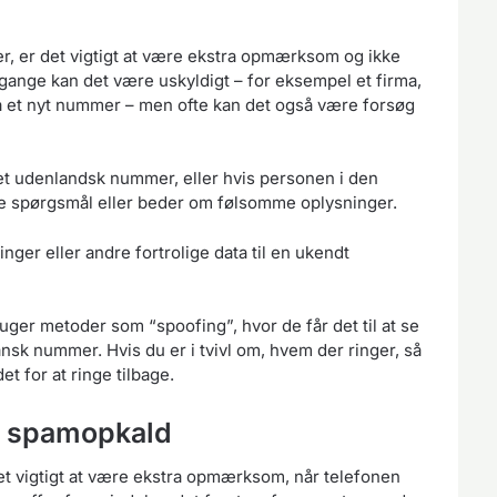
r, er det vigtigt at være ekstra opmærksom og ikke
e gange kan det være uskyldigt – for eksempel et firma,
ra et nyt nummer – men ofte kan det også være forsøg
et udenlandsk nummer, eller hvis personen i den
ige spørgsmål eller beder om følsomme oplysninger.
ger eller andre fortrolige data til en ukendt
er metoder som “spoofing”, hvor de får det til at se
sk nummer. Hvis du er i tvivl om, hvem der ringer, så
t for at ringe tilbage.
g spamopkald
et vigtigt at være ekstra opmærksom, når telefonen