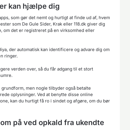
er kan hjælpe dig
apps, som gør det nemt og hurtigt at finde ud af, hvem
nester som De Gule Sider, Krak eller 118.dk giver dig
, om det er registreret på en virksomhed eller
ya, der automatisk kan identificere og advare dig om
n ringer.
re verden over, så du får adgang til et stort
numre.
s grundform, men nogle tilbyder også betalte
erede oplysninger. Ved at benytte disse online
one, kan du hurtigt få ro i sindet og afgøre, om du bør
m på ved opkald fra ukendte