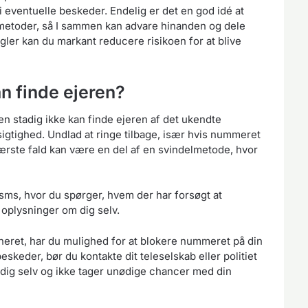
 i eventuelle beskeder. Endelig er det en god idé at
lmetoder, så I sammen kan advare hinanden og dele
egler kan du markant reducere risikoen for at blive
an finde ejeren?
n stadig ikke kan finde ejeren af det ukendte
igtighed. Undlad at ringe tilbage, især hvis nummeret
værste fald kan være en del af en svindelmetode, hvor
sms, hvor du spørger, hvem der har forsøgt at
 oplysninger om dig selv.
eneret, har du mulighed for at blokere nummeret på din
skeder, bør du kontakte dit teleselskab eller politiet
på dig selv og ikke tager unødige chancer med din