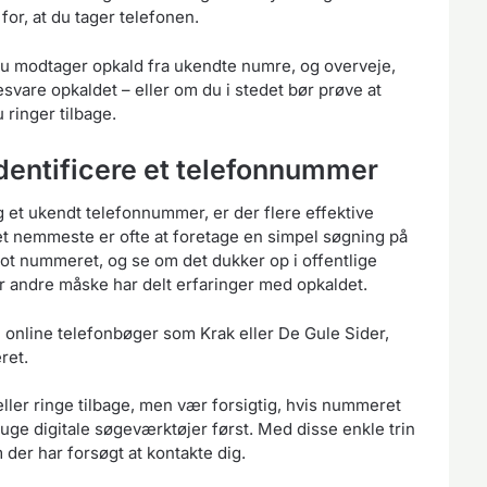
for, at du tager telefonen.
du modtager opkald fra ukendte numre, og overveje,
svare opkaldet – eller om du i stedet bør prøve at
 ringer tilbage.
identificere et telefonnummer
ag et ukendt telefonnummer, er der flere effektive
t nemmeste er ofte at foretage en simpel søgning på
ot nummeret, og se om det dukker op i offentlige
or andre måske har delt erfaringer med opkaldet.
 online telefonbøger som Krak eller De Gule Sider,
ret.
er ringe tilbage, men vær forsigtig, hvis nummeret
bruge digitale søgeværktøjer først. Med disse enkle trin
 der har forsøgt at kontakte dig.