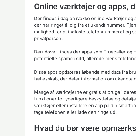
Online værktøjer og apps, d
Der findes i dag en række online værktøjer og 
der har ringet til dig fra et ukendt nummer. Tje
mulighed for at indtaste telefonnummeret og se
privatperson.
Derudover findes der apps som Truecaller og Hi
potentielle spamopkald, allerede mens telefone
Disse apps opdateres løbende med data fra bruge
fællesskab, der deler information om ukendte 
Mange af værktøjerne er gratis at bruge i dere
funktioner for yderligere beskyttelse og detalj
værktøjer eller installere en app på din smartph
tage telefonen eller lade den ringe ud.
Hvad du bør være opmærkso