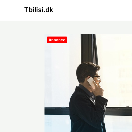
Skip
Tbilisi.dk
to
content
Annonce