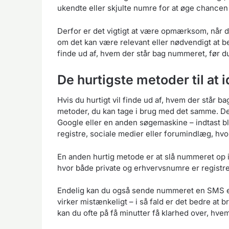
ukendte eller skjulte numre for at øge chancen 
Derfor er det vigtigt at være opmærksom, når 
om det kan være relevant eller nødvendigt at be
finde ud af, hvem der står bag nummeret, før du
De hurtigste metoder til at 
Hvis du hurtigt vil finde ud af, hvem der står b
metoder, du kan tage i brug med det samme. De
Google eller en anden søgemaskine – indtast bl
registre, sociale medier eller forumindlæg, hv
En anden hurtig metode er at slå nummeret op i
hvor både private og erhvervsnumre er registre
Endelig kan du også sende nummeret en SMS ell
virker mistænkeligt – i så fald er det bedre at 
kan du ofte på få minutter få klarhed over, hvem