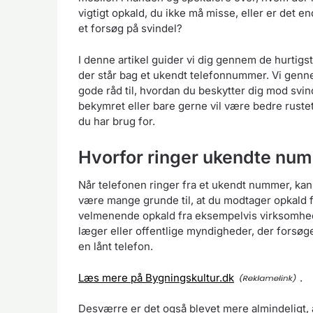
vigtigt opkald, du ikke må misse, eller er det 
et forsøg på svindel?
I denne artikel guider vi dig gennem de hurtigst
der står bag et ukendt telefonnummer. Vi genn
gode råd til, hvordan du beskytter dig mod svi
bekymret eller bare gerne vil være bedre rustet
du har brug for.
Hvorfor ringer ukendte num
Når telefonen ringer fra et ukendt nummer, ka
være mange grunde til, at du modtager opkald f
velmenende opkald fra eksempelvis virksomheder,
læger eller offentlige myndigheder, der forsøger
en lånt telefon.
Læs mere på Bygningskultur.dk
.
Desværre er det også blevet mere almindeligt, 