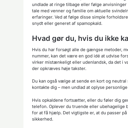
undlade at ringe tilbage eller følge anvisninger
tale med venner og familie om aktuelle svinde
erfaringer. Ved at følge disse simple forholdsr
snydt eller generet af spamopkald.
Hvad gør du, hvis du ikke k
Hvis du har forsøgt alle de gængse metoder, me
nummer, kan det være en god idé at udvise fors
virker mistænkeligt eller udenlandsk, da det i 
der opkræves høje takster.
Du kan også vælge at sende en kort og neutral 
kontakte dig – men undlad at oplyse personlige
Hvis opkaldene fortsætter, eller du føler dig g
telefon. Oplever du truende eller ubehagelige be
for at få hjælp. Det vigtigste er, at du passer 
sikkerhed.