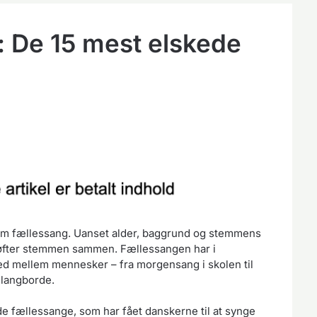
: De 15 mest elskede
som fællessang. Uanset alder, baggrund og stemmens
 løfter stemmen sammen. Fællessangen har i
ed mellem mennesker – fra morgensang i skolen til
 langborde.
ede fællessange, som har fået danskerne til at synge