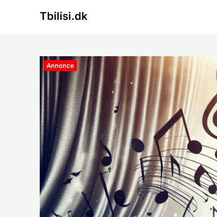
Skip
Tbilisi.dk
to
content
Annonce