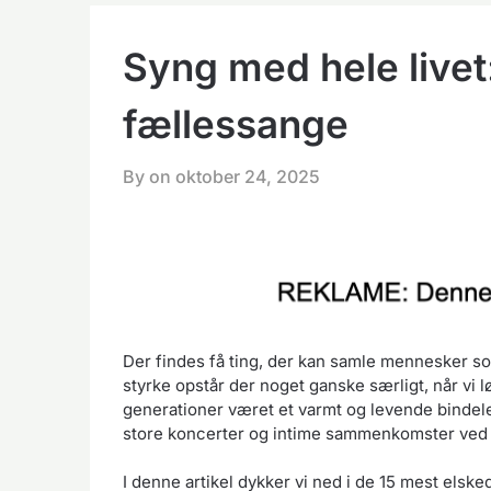
Syng med hele livet
fællessange
By on
oktober 24, 2025
Der findes få ting, der kan samle mennesker 
styrke opstår der noget ganske særligt, når vi
generationer været et varmt og levende bindel
store koncerter og intime sammenkomster ved
I denne artikel dykker vi ned i de 15 mest elsk