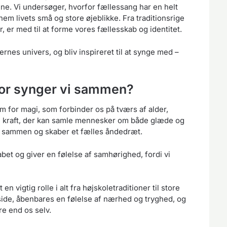
e. Vi undersøger, hvorfor fællessang har en helt
em livets små og store øjeblikke. Fra traditionsrige
er, er med til at forme vores fællesskab og identitet.
nes univers, og bliv inspireret til at synge med –
or synger vi sammen?
m for magi, som forbinder os på tværs af alder,
 kraft, der kan samle mennesker om både glæde og
er sammen og skaber et fælles åndedræt.
bet og giver en følelse af samhørighed, fordi vi
n vigtig rolle i alt fra højskoletraditioner til store
side, åbenbares en følelse af nærhed og tryghed, og
rre end os selv.