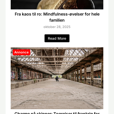
Fra kaos til ro: Mindfulness-øvelser for hele
familien
oktober 28, 2025
Read More
Annonce
Charme på skinner: Togrejser til frankrig for