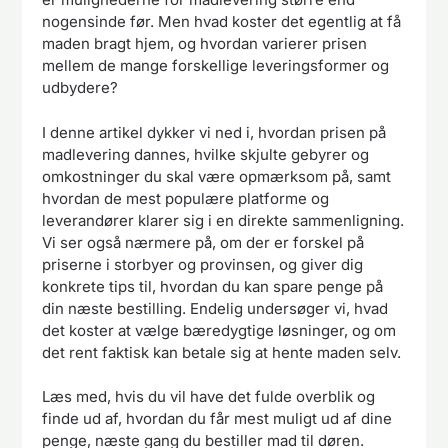
nogensinde før. Men hvad koster det egentlig at få
maden bragt hjem, og hvordan varierer prisen
mellem de mange forskellige leveringsformer og
udbydere?
I denne artikel dykker vi ned i, hvordan prisen på
madlevering dannes, hvilke skjulte gebyrer og
omkostninger du skal være opmærksom på, samt
hvordan de mest populære platforme og
leverandører klarer sig i en direkte sammenligning.
Vi ser også nærmere på, om der er forskel på
priserne i storbyer og provinsen, og giver dig
konkrete tips til, hvordan du kan spare penge på
din næste bestilling. Endelig undersøger vi, hvad
det koster at vælge bæredygtige løsninger, og om
det rent faktisk kan betale sig at hente maden selv.
Læs med, hvis du vil have det fulde overblik og
finde ud af, hvordan du får mest muligt ud af dine
penge, næste gang du bestiller mad til døren.