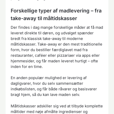
Forskellige typer af madlevering – fra
take-away til måltidskasser
Der findes i dag mange forskellige måder at få mad
leveret direkte til døren, og udvalget spænder
bredt fra klassisk take-away til moderne
måltidskasser. Take-away er den mest traditionelle
form, hvor du bestiller færdiglavet mad fra
restauranter, caféer eller pizzariaer via apps eller
hjemmesider, og får maden leveret hurtigt – ofte
inden for en time.
En anden populær mulighed er levering af
dagligvarer, hvor du selv sammensætter
indkøbslisten, og får både råvarer og basisvarer
bragt hjem, så du kan lave maden selv.
Måltidskasser adskiller sig ved at tilbyde komplette
måltider med nøje afmålte ingredienser og