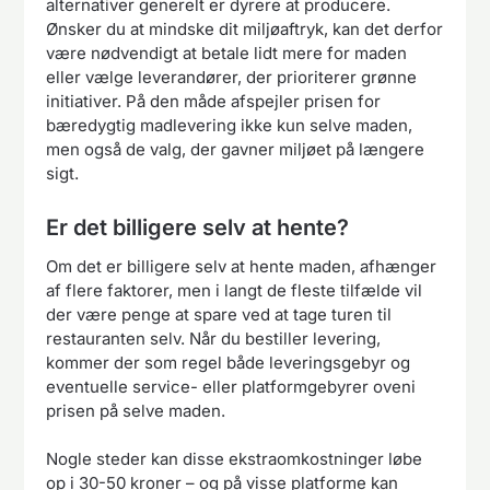
alternativer generelt er dyrere at producere.
Ønsker du at mindske dit miljøaftryk, kan det derfor
være nødvendigt at betale lidt mere for maden
eller vælge leverandører, der prioriterer grønne
initiativer. På den måde afspejler prisen for
bæredygtig madlevering ikke kun selve maden,
men også de valg, der gavner miljøet på længere
sigt.
Er det billigere selv at hente?
Om det er billigere selv at hente maden, afhænger
af flere faktorer, men i langt de fleste tilfælde vil
der være penge at spare ved at tage turen til
restauranten selv. Når du bestiller levering,
kommer der som regel både leveringsgebyr og
eventuelle service- eller platformgebyrer oveni
prisen på selve maden.
Nogle steder kan disse ekstraomkostninger løbe
op i 30-50 kroner – og på visse platforme kan