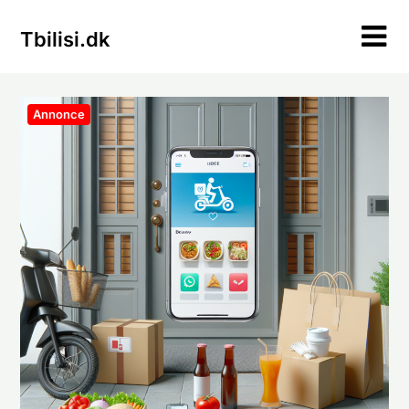
Skip
to
Tbilisi.dk
content
Annonce