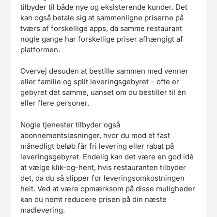
tilbyder til både nye og eksisterende kunder. Det
kan også betale sig at sammenligne priserne på
tværs af forskellige apps, da samme restaurant
nogle gange har forskellige priser afhængigt af
platformen.
Overvej desuden at bestille sammen med venner
eller familie og split leveringsgebyret – ofte er
gebyret det samme, uanset om du bestiller til én
eller flere personer.
Nogle tjenester tilbyder også
abonnementsløsninger, hvor du mod et fast
månedligt beløb får fri levering eller rabat på
leveringsgebyret. Endelig kan det være en god idé
at vælge klik-og-hent, hvis restauranten tilbyder
det, da du så slipper for leveringsomkostningen
helt. Ved at være opmærksom på disse muligheder
kan du nemt reducere prisen på din næste
madlevering.