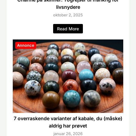
livsnydere
oktober 2, 2025
Read More
Annonce
7 overraskende varianter af kabale, du (måske)
aldrig har prøvet
januar 26, 2026