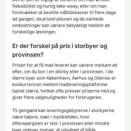
fleksibilitet og hurtig take-away, eller om man
foretrækker at bestille måltidskasser til flere dage
ad gangen, da prisstrukturen og de samlede
omkostninger kan variere betydeligt mellem de
forskellige løsninger.
Er der forskel på pris i storbyer og
provinsen?
Prisen for at få mad leveret kan variere markant alt
efter, om du bor i en storby eller i provinsen. I de
større byer som København, Aarhus og Odense er
konkurrencen mellem madleveringsplatforme
typisk større, hvilket ofte presser priserne ned og
giver flere valgmuligheder for forbrugeren.
Til gengæld kan leveringsgebyrerne i storbyerne
være højere, især i myldretiden, hvor
efterspørgslen er stor. I provinsen eller mindre
byer oplever mange, at udvalget af både