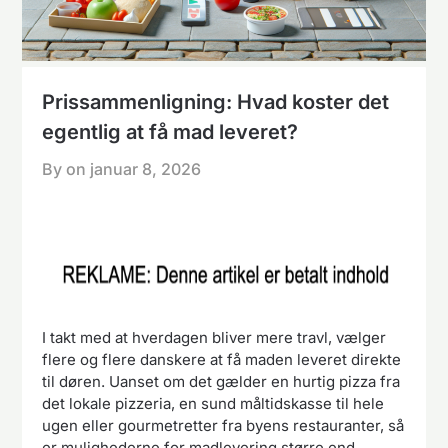
Prissammenligning: Hvad koster det
egentlig at få mad leveret?
By on
januar 8, 2026
I takt med at hverdagen bliver mere travl, vælger
flere og flere danskere at få maden leveret direkte
til døren. Uanset om det gælder en hurtig pizza fra
det lokale pizzeria, en sund måltidskasse til hele
ugen eller gourmetretter fra byens restauranter, så
er mulighederne for madlevering større end