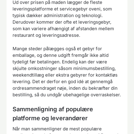
Ud over prisen på maden lægger de fleste
leveringsplatforme et servicegebyr oveni, som
typisk dækker administration og teknologi.
Derudover kommer der ofte et leveringsgebyr,
som kan variere afhængigt af afstanden mellem
restaurant og leveringsadresse.
Mange steder pålægges også et gebyr for
emballage, og denne udgift fremgår ikke altid
tydeligt før betalingen. Endelig kan der være
skjulte omkostninger såsom minimumsbestilling,
weekendtillæg eller ekstra gebyrer for kontaktløs
levering. Det er derfor en god idé at gennemgå
ordresammendraget nøje, inden du bekræfter din
bestilling, så du undgår ubehagelige overraskelser.
Sammenligning af populære
platforme og leverandører
Når man sammenligner de mest populære