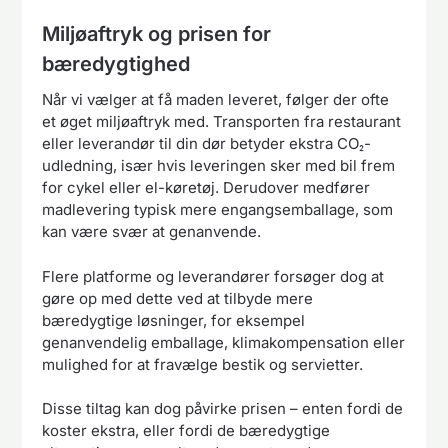
Miljøaftryk og prisen for
bæredygtighed
Når vi vælger at få maden leveret, følger der ofte
et øget miljøaftryk med. Transporten fra restaurant
eller leverandør til din dør betyder ekstra CO₂-
udledning, især hvis leveringen sker med bil frem
for cykel eller el-køretøj. Derudover medfører
madlevering typisk mere engangsemballage, som
kan være svær at genanvende.
Flere platforme og leverandører forsøger dog at
gøre op med dette ved at tilbyde mere
bæredygtige løsninger, for eksempel
genanvendelig emballage, klimakompensation eller
mulighed for at fravælge bestik og servietter.
Disse tiltag kan dog påvirke prisen – enten fordi de
koster ekstra, eller fordi de bæredygtige