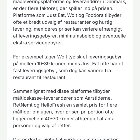
madleveringsplatforme og leverandører i Danmark,
er der flere faktorer, der spiller ind på prisen.
Platforme som Just Eat, Wolt og Foodora tilbyder
ofte et bredt udvalg af restauranter og hurtig
levering, men deres priser kan variere afhængigt
af leveringsgebyrer, minimumsbeløb og eventuelle
ekstra servicegebyrer.
For eksempel tager Wolt typisk et leveringsgebyr
på mellem 19-39 kroner, mens Just Eat ofte har et
fast leveringsgebyr, som dog kan variere fra
restaurant til restaurant.
Sammenlignet med disse platforme tilbyder
måltidskasse-leverandører som Aarstiderne,
RetNemt og HelloFresh en samlet pris for flere
måltider om ugen, hvor prisen pr. portion ofte
ligger mellem 40-70 kroner afhængigt af antal
personer og valg af retter.
Det er derfor vigtigt at vurdere, om man ønsker