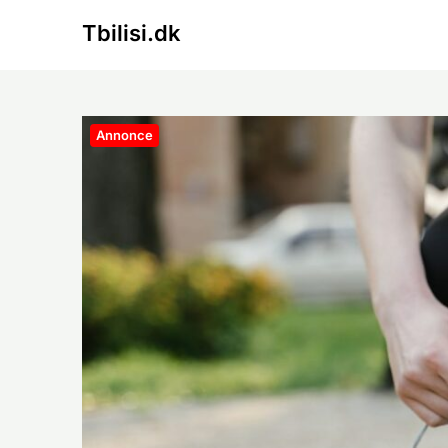
Skip
Tbilisi.dk
to
content
Annonce