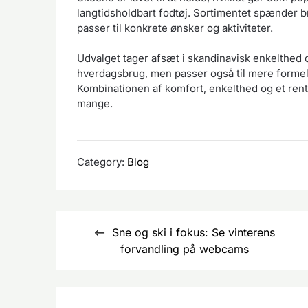
langtidsholdbart fodtøj. Sortimentet spænder b
passer til konkrete ønsker og aktiviteter.
Udvalget tager afsæt i skandinavisk enkelthed og 
hverdagsbrug, men passer også til mere formelle 
Kombinationen af komfort, enkelthed og et rent
mange.
Category:
Blog
Indlægsnavigation
Sne og ski i fokus: Se vinterens
forvandling på webcams