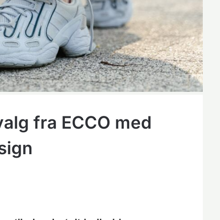
valg fra ECCO med
sign