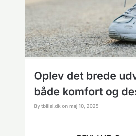
Oplev det brede ud
både komfort og de
By tbilisi.dk on
maj 10, 2025