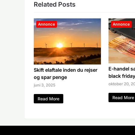
Related Posts
Annonce
Annonce
E-handel s
Skift elaftale inden du rejser
black frida
og spar penge
oktober 20, 2
juni 3, 2025
Read More
Read More