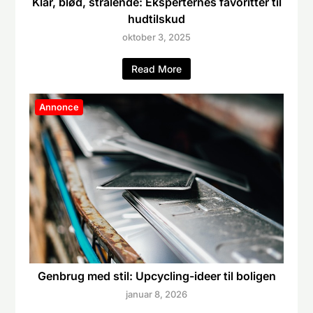
Klar, blød, strålende: Eksperternes favoritter til
hudtilskud
oktober 3, 2025
Read More
Annonce
Genbrug med stil: Upcycling-ideer til boligen
januar 8, 2026