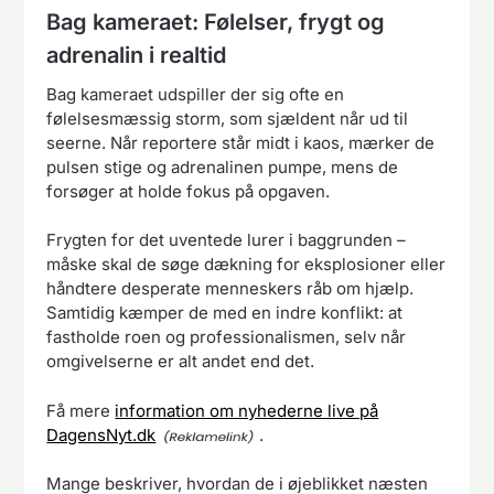
Bag kameraet: Følelser, frygt og
adrenalin i realtid
Bag kameraet udspiller der sig ofte en
følelsesmæssig storm, som sjældent når ud til
seerne. Når reportere står midt i kaos, mærker de
pulsen stige og adrenalinen pumpe, mens de
forsøger at holde fokus på opgaven.
Frygten for det uventede lurer i baggrunden –
måske skal de søge dækning for eksplosioner eller
håndtere desperate menneskers råb om hjælp.
Samtidig kæmper de med en indre konflikt: at
fastholde roen og professionalismen, selv når
omgivelserne er alt andet end det.
Få mere
information om nyhederne live på
DagensNyt.dk
.
Mange beskriver, hvordan de i øjeblikket næsten