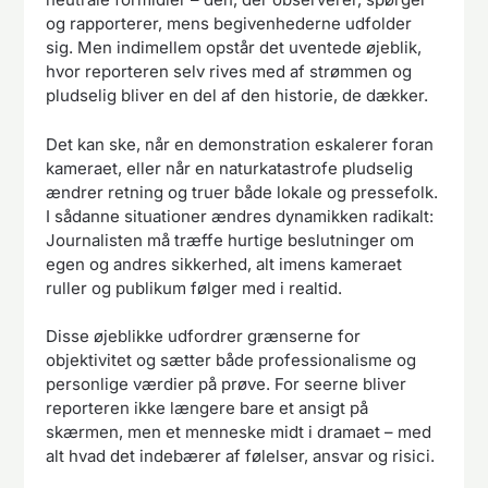
og rapporterer, mens begivenhederne udfolder
sig. Men indimellem opstår det uventede øjeblik,
hvor reporteren selv rives med af strømmen og
pludselig bliver en del af den historie, de dækker.
Det kan ske, når en demonstration eskalerer foran
kameraet, eller når en naturkatastrofe pludselig
ændrer retning og truer både lokale og pressefolk.
I sådanne situationer ændres dynamikken radikalt:
Journalisten må træffe hurtige beslutninger om
egen og andres sikkerhed, alt imens kameraet
ruller og publikum følger med i realtid.
Disse øjeblikke udfordrer grænserne for
objektivitet og sætter både professionalisme og
personlige værdier på prøve. For seerne bliver
reporteren ikke længere bare et ansigt på
skærmen, men et menneske midt i dramaet – med
alt hvad det indebærer af følelser, ansvar og risici.