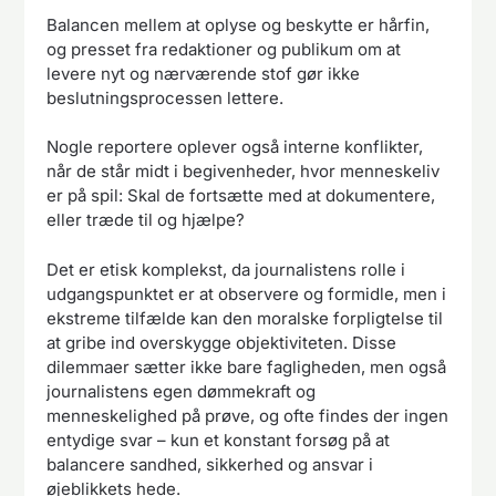
Balancen mellem at oplyse og beskytte er hårfin,
og presset fra redaktioner og publikum om at
levere nyt og nærværende stof gør ikke
beslutningsprocessen lettere.
Nogle reportere oplever også interne konflikter,
når de står midt i begivenheder, hvor menneskeliv
er på spil: Skal de fortsætte med at dokumentere,
eller træde til og hjælpe?
Det er etisk komplekst, da journalistens rolle i
udgangspunktet er at observere og formidle, men i
ekstreme tilfælde kan den moralske forpligtelse til
at gribe ind overskygge objektiviteten. Disse
dilemmaer sætter ikke bare fagligheden, men også
journalistens egen dømmekraft og
menneskelighed på prøve, og ofte findes der ingen
entydige svar – kun et konstant forsøg på at
balancere sandhed, sikkerhed og ansvar i
øjeblikkets hede.