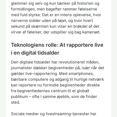
glemmer sig selv og kun tænker på historien og
formidlingen, men bagefter rammer følelserne
med fuld styrke. Det er en intens oplevelse, hvor
nerverne sidder uden på tøjet, og hvor hvert
sekund på skærmen kun viser en brøkdel af det
virvar af følelser, der udspiller sig bag kameraet.
Teknologiens rolle: At rapportere live
i en digital tidsalder
Den digitale tidsalder har revolutioneret måden,
journalister dækker begivenheder på, især når det
gælder live-rapportering. Med smartphones,
bærbare computere og adgang til hurtige netværk
kan reportere nu formidle begivenheder direkte
fra begivenhedernes centrum til et globalt
publikum – ofte i samme øjeblik, som de finder
sted.
Sociale medier og livestreaming-tjenester har