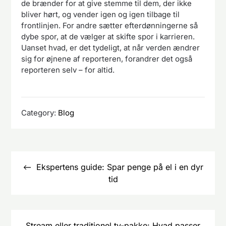
de brænder for at give stemme til dem, der ikke
bliver hørt, og vender igen og igen tilbage til
frontlinjen. For andre sætter efterdønningerne så
dybe spor, at de vælger at skifte spor i karrieren.
Uanset hvad, er det tydeligt, at når verden ændrer
sig for øjnene af reporteren, forandrer det også
reporteren selv – for altid.
Category:
Blog
Indlægsnavigation
Ekspertens guide: Spar penge på el i en dyr
tid
Stream eller traditionel tv-pakke: Hvad passer