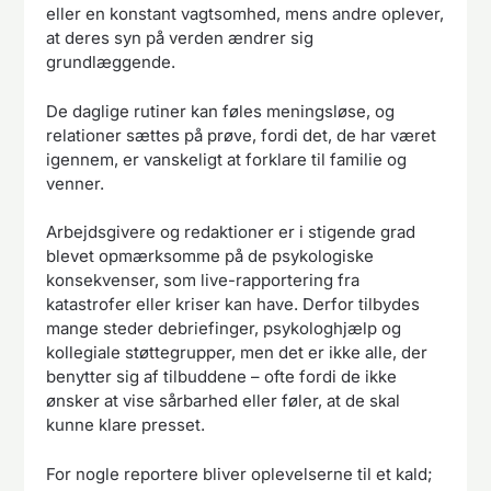
eller en konstant vagtsomhed, mens andre oplever,
at deres syn på verden ændrer sig
grundlæggende.
De daglige rutiner kan føles meningsløse, og
relationer sættes på prøve, fordi det, de har været
igennem, er vanskeligt at forklare til familie og
venner.
Arbejdsgivere og redaktioner er i stigende grad
blevet opmærksomme på de psykologiske
konsekvenser, som live-rapportering fra
katastrofer eller kriser kan have. Derfor tilbydes
mange steder debriefinger, psykologhjælp og
kollegiale støttegrupper, men det er ikke alle, der
benytter sig af tilbuddene – ofte fordi de ikke
ønsker at vise sårbarhed eller føler, at de skal
kunne klare presset.
For nogle reportere bliver oplevelserne til et kald;