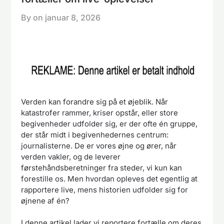
By on
januar 8, 2026
Verden kan forandre sig på et øjeblik. Når
katastrofer rammer, kriser opstår, eller store
begivenheder udfolder sig, er der ofte én gruppe,
der står midt i begivenhedernes centrum:
journalisterne. De er vores øjne og ører, når
verden vakler, og de leverer
førstehåndsberetninger fra steder, vi kun kan
forestille os. Men hvordan opleves det egentlig at
rapportere live, mens historien udfolder sig for
øjnene af én?
I denne artikel lader vi reportere fortælle om deres