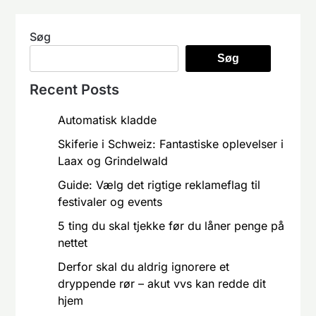
Søg
Søg
Recent Posts
Automatisk kladde
Skiferie i Schweiz: Fantastiske oplevelser i
Laax og Grindelwald
Guide: Vælg det rigtige reklameflag til
festivaler og events
5 ting du skal tjekke før du låner penge på
nettet
Derfor skal du aldrig ignorere et
dryppende rør – akut vvs kan redde dit
hjem