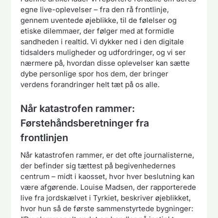
egne live-oplevelser – fra den rå frontlinje,
gennem uventede øjeblikke, til de følelser og
etiske dilemmaer, der følger med at formidle
sandheden i realtid. Vi dykker ned i den digitale
tidsalders muligheder og udfordringer, og vi ser
nærmere på, hvordan disse oplevelser kan sætte
dybe personlige spor hos dem, der bringer
verdens forandringer helt tæt på os alle.
Når katastrofen rammer:
Førstehåndsberetninger fra
frontlinjen
Når katastrofen rammer, er det ofte journalisterne,
der befinder sig tættest på begivenhedernes
centrum – midt i kaosset, hvor hver beslutning kan
være afgørende. Louise Madsen, der rapporterede
live fra jordskælvet i Tyrkiet, beskriver øjeblikket,
hvor hun så de første sammenstyrtede bygninger: