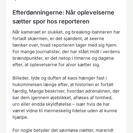
Efterdønningerne: Når oplevelserne
sætter spor hos reporteren
Når kameraet er slukket, og breaking-banneren har
forladt skærmen, er det sjældent, at seerne
tænker over, hvad reporteren tager med sig hjem.
For mange journalister, der har stået midt i verdens
brændpunkter, er det netop i timerne og dagene
efter, at oplevelserne for alvor sætter sig.
Billeder, lyde og duften af kaos hænger fast i
hukommelsen længe efter, at historien er fortalt
færdig. Mange beskriver, hvordan adrenalinen, der
bar dem igennem øjeblikket, afløses af tomhed,
uro eller endda skyldfølelse – især hvis de har
været vidne til menneskelig lidelse uden at kunne
hjælpe.
For nogle betyder det søvnløse nætter, mareridt