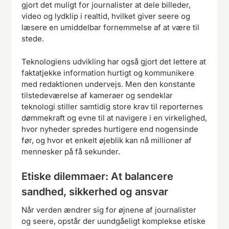
gjort det muligt for journalister at dele billeder,
video og lydklip i realtid, hvilket giver seere og
læsere en umiddelbar fornemmelse af at være til
stede.
Teknologiens udvikling har også gjort det lettere at
faktatjekke information hurtigt og kommunikere
med redaktionen undervejs. Men den konstante
tilstedeværelse af kameraer og sendeklar
teknologi stiller samtidig store krav til reporternes
dømmekraft og evne til at navigere i en virkelighed,
hvor nyheder spredes hurtigere end nogensinde
før, og hvor et enkelt øjeblik kan nå millioner af
mennesker på få sekunder.
Etiske dilemmaer: At balancere
sandhed, sikkerhed og ansvar
Når verden ændrer sig for øjnene af journalister
og seere, opstår der uundgåeligt komplekse etiske