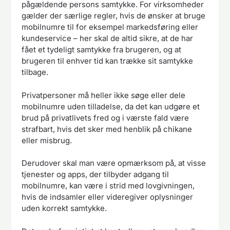
pågældende persons samtykke. For virksomheder
gælder der særlige regler, hvis de ønsker at bruge
mobilnumre til for eksempel markedsføring eller
kundeservice – her skal de altid sikre, at de har
fået et tydeligt samtykke fra brugeren, og at
brugeren til enhver tid kan trække sit samtykke
tilbage.
Privatpersoner må heller ikke søge eller dele
mobilnumre uden tilladelse, da det kan udgøre et
brud på privatlivets fred og i værste fald være
strafbart, hvis det sker med henblik på chikane
eller misbrug.
Derudover skal man være opmærksom på, at visse
tjenester og apps, der tilbyder adgang til
mobilnumre, kan være i strid med lovgivningen,
hvis de indsamler eller videregiver oplysninger
uden korrekt samtykke.