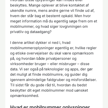
beskyttes. Mange oplever at blive kontaktet af
ukendte numre, mens andre gerne vil finde ud af,
hvem der står bag et bestemt opkald. Men hvor
meget information må du egentlig søge frem om et
mobilnummer, og hvad siger lovgivningen om
privatliv og dataadgang?
I denne artikel dykker vi ned i, hvad
mobilnummeroplysninger egentlig er, hvilke regler
og etiske overvejelser du skal være opmærksom
på, og hvordan både privatpersoner og
virksomheder bruger – eller misbruger – disse
data. Vi ser også på teknologier og apps, der gør
det muligt at finde mobilnumre, og guider dig
igennem almindelige faldgruber og misforståelser.
Til sidst får du gode råd til, hvordan du bedst
beskytter dit eget mobilnummer mod uønsket
opmærksomhed.
Hvad er mobilnummer oplysninger