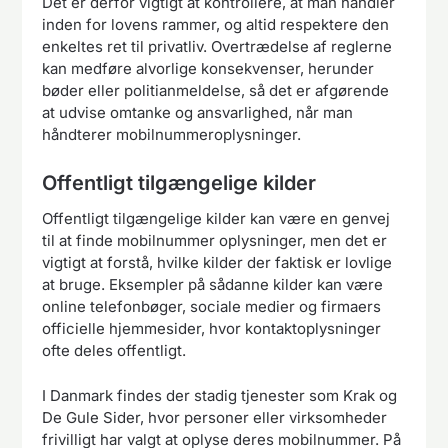
Det er derfor vigtigt at kontrollere, at man handler
inden for lovens rammer, og altid respektere den
enkeltes ret til privatliv. Overtrædelse af reglerne
kan medføre alvorlige konsekvenser, herunder
bøder eller politianmeldelse, så det er afgørende
at udvise omtanke og ansvarlighed, når man
håndterer mobilnummeroplysninger.
Offentligt tilgængelige kilder
Offentligt tilgængelige kilder kan være en genvej
til at finde mobilnummer oplysninger, men det er
vigtigt at forstå, hvilke kilder der faktisk er lovlige
at bruge. Eksempler på sådanne kilder kan være
online telefonbøger, sociale medier og firmaers
officielle hjemmesider, hvor kontaktoplysninger
ofte deles offentligt.
I Danmark findes der stadig tjenester som Krak og
De Gule Sider, hvor personer eller virksomheder
frivilligt har valgt at oplyse deres mobilnummer. På