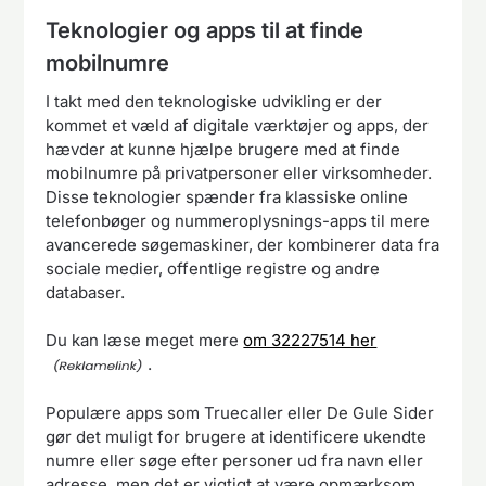
Teknologier og apps til at finde
mobilnumre
I takt med den teknologiske udvikling er der
kommet et væld af digitale værktøjer og apps, der
hævder at kunne hjælpe brugere med at finde
mobilnumre på privatpersoner eller virksomheder.
Disse teknologier spænder fra klassiske online
telefonbøger og nummeroplysnings-apps til mere
avancerede søgemaskiner, der kombinerer data fra
sociale medier, offentlige registre og andre
databaser.
Du kan læse meget mere
om 32227514 her
.
Populære apps som Truecaller eller De Gule Sider
gør det muligt for brugere at identificere ukendte
numre eller søge efter personer ud fra navn eller
adresse, men det er vigtigt at være opmærksom