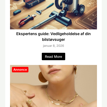
Ekspertens guide: Vedligeholdelse af din
bilstøvsuger
januar 8, 2026
Read More
Annonce