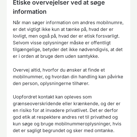
Etiske overvejelser ved at søge
information
Når man søger information om andres mobilnumre,
er det vigtigt ikke kun at tænke på, hvad der er
lovligt, men også på, hvad der er etisk forsvarligt.
Selvom visse oplysninger måske er offentligt
tilgængelige, betyder det ikke nødvendigvis, at det
er i orden at bruge dem uden samtykke.
Overvej altid, hvorfor du ønsker at finde et
mobilnummer, og hvordan din handling kan påvirke
den person, oplysningerne tilhører.
Uopfordret kontakt kan opleves som
grænseoverskridende eller krænkende, og der er
en risiko for at invadere privatlivet. Det er derfor
god etik at respektere andres ret til privathed og
kun søge og bruge mobilnummeroplysninger, hvis
det er sagligt begrundet og sker med omtanke.