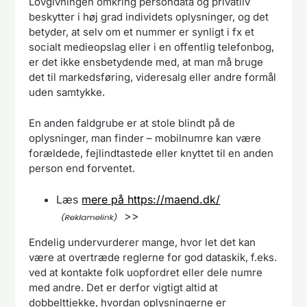
Lovgivningen omkring persondata og privatliv
beskytter i høj grad individets oplysninger, og det
betyder, at selv om et nummer er synligt i fx et
socialt medieopslag eller i en offentlig telefonbog,
er det ikke ensbetydende med, at man må bruge
det til markedsføring, videresalg eller andre formål
uden samtykke.
En anden faldgrube er at stole blindt på de
oplysninger, man finder – mobilnumre kan være
forældede, fejlindtastede eller knyttet til en anden
person end forventet.
Læs
mere på https://maend.dk/
>>
Endelig undervurderer mange, hvor let det kan
være at overtræde reglerne for god dataskik, f.eks.
ved at kontakte folk uopfordret eller dele numre
med andre. Det er derfor vigtigt altid at
dobbelttjekke, hvordan oplysningerne er