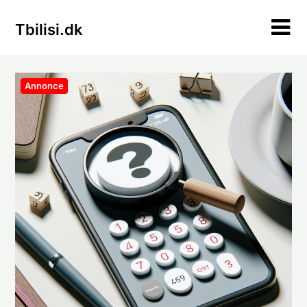
Skip
to
Tbilisi.dk
content
Annonce