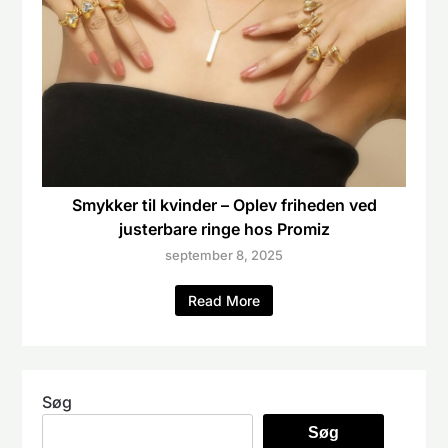
Smykker til kvinder – Oplev friheden ved
justerbare ringe hos Promiz
september 8, 2025
Read More
Søg
Søg