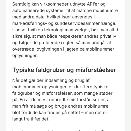
Samtidig kan virksomheder udnytte API’er og
automatiserede systemer til at matche mobilnumre
med andre data, hvilket især anvendes i
markedsførings- og kundeservicesammenhænge.
Uanset hvilken teknologi man vælger, bør man altid
sikre sig, at man både respekterer andres privatliv
og følger de gældende regler, så man undgår at
overtræde lovgivningen i jagten på mobilnummer
oplysninger.
Typiske faldgruber og misforståelser
Når det gælder indsamling og brug af
mobilnummer oplysninger, er der flere typiske
faldgruber og misforståelser, som mange støder
på. En af de mest udbredte misforståelser er, at
man frit må søge og bruge andres mobilnumre,
blot fordi de kan findes på nettet – men det er
langt fra tilfældet.