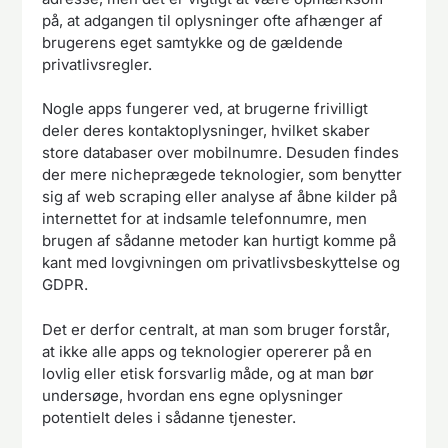
på, at adgangen til oplysninger ofte afhænger af
brugerens eget samtykke og de gældende
privatlivsregler.
Nogle apps fungerer ved, at brugerne frivilligt
deler deres kontaktoplysninger, hvilket skaber
store databaser over mobilnumre. Desuden findes
der mere nicheprægede teknologier, som benytter
sig af web scraping eller analyse af åbne kilder på
internettet for at indsamle telefonnumre, men
brugen af sådanne metoder kan hurtigt komme på
kant med lovgivningen om privatlivsbeskyttelse og
GDPR.
Det er derfor centralt, at man som bruger forstår,
at ikke alle apps og teknologier opererer på en
lovlig eller etisk forsvarlig måde, og at man bør
undersøge, hvordan ens egne oplysninger
potentielt deles i sådanne tjenester.