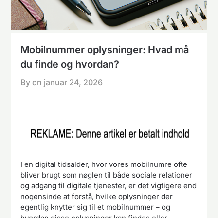
Mobilnummer oplysninger: Hvad må
du finde og hvordan?
By on
januar 24, 2026
I en digital tidsalder, hvor vores mobilnumre ofte
bliver brugt som nøglen til både sociale relationer
og adgang til digitale tjenester, er det vigtigere end
nogensinde at forstå, hvilke oplysninger der
egentlig knytter sig til et mobilnummer – og
hvordan disse oplysninger kan findes eller