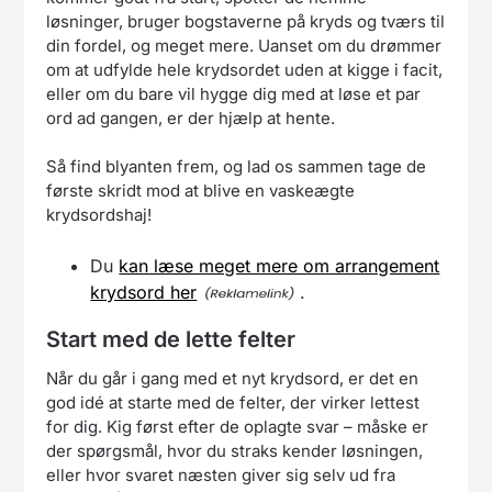
løsninger, bruger bogstaverne på kryds og tværs til
din fordel, og meget mere. Uanset om du drømmer
om at udfylde hele krydsordet uden at kigge i facit,
eller om du bare vil hygge dig med at løse et par
ord ad gangen, er der hjælp at hente.
Så find blyanten frem, og lad os sammen tage de
første skridt mod at blive en vaskeægte
krydsordshaj!
Du
kan læse meget mere om arrangement
krydsord her
.
Start med de lette felter
Når du går i gang med et nyt krydsord, er det en
god idé at starte med de felter, der virker lettest
for dig. Kig først efter de oplagte svar – måske er
der spørgsmål, hvor du straks kender løsningen,
eller hvor svaret næsten giver sig selv ud fra