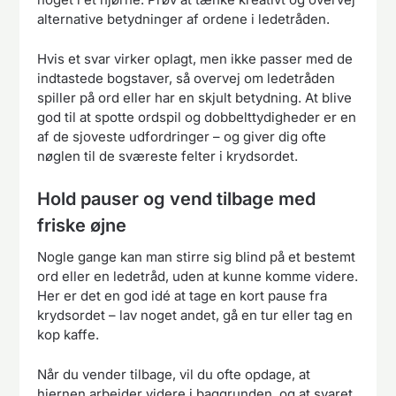
alternative betydninger af ordene i ledetråden.
Hvis et svar virker oplagt, men ikke passer med de
indtastede bogstaver, så overvej om ledetråden
spiller på ord eller har en skjult betydning. At blive
god til at spotte ordspil og dobbelttydigheder er en
af de sjoveste udfordringer – og giver dig ofte
nøglen til de sværeste felter i krydsordet.
Hold pauser og vend tilbage med
friske øjne
Nogle gange kan man stirre sig blind på et bestemt
ord eller en ledetråd, uden at kunne komme videre.
Her er det en god idé at tage en kort pause fra
krydsordet – lav noget andet, gå en tur eller tag en
kop kaffe.
Når du vender tilbage, vil du ofte opdage, at
hjernen arbejder videre i baggrunden, og at svaret