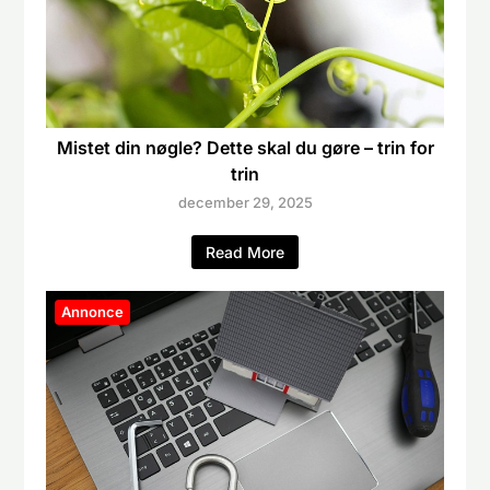
Mistet din nøgle? Dette skal du gøre – trin for
trin
december 29, 2025
Read More
Annonce