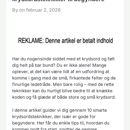
By on
februar 2, 2026
Har du nogensinde siddet med et krydsord og følt
dig helt på bar bund? Du er ikke alene! Mange
oplever, at det kan være lidt af en udfordring at
komme i gang med de små, firkantede felter og de
finurlige ledetråde. Men bare rolig – med de rette
teknikker kan du hurtigt blive bedre til at knække
koden og få glæde af både store og små krydsord.
I denne artikel guider vi dig gennem 10 smarte
krydsordsteknikker, der især er gode for
begyndere. Her får du enkle tips til, hvordan du
kommer godt fra start, spotter de nemme