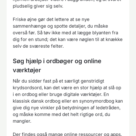
pludselig giver sig selv.
Friske øjne gør det lettere at se nye
sammenhænge og spotte detaljer, du måske
overså før. Så tøv ikke med at lægge blyanten fra
dig for en stund; det kan være nøglen til at knække
selv de sværeste felter.
Søg hjælp i ordbøger og online
værktøjer
Når du sidder fast på et særligt genstridigt
krydsordsord, kan det være en stor hjælp at slå op
i en ordbog eller bruge digitale værktøjer. En
klassisk dansk ordbog eller en synonymordbog kan
give dig nye vinkler på betydningen af ledetråden,
og måske komme med det helt rigtige ord, du
mangler.
Der findes også mange online ressourcer og apps,