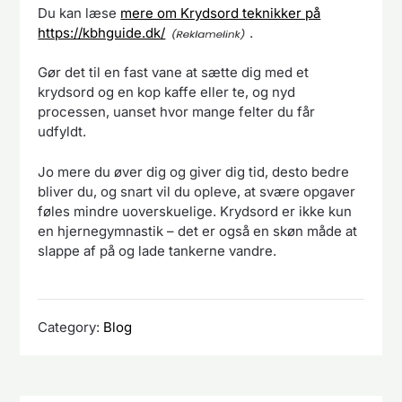
Du kan læse
mere om Krydsord teknikker på
https://kbhguide.dk/
.
Gør det til en fast vane at sætte dig med et
krydsord og en kop kaffe eller te, og nyd
processen, uanset hvor mange felter du får
udfyldt.
Jo mere du øver dig og giver dig tid, desto bedre
bliver du, og snart vil du opleve, at svære opgaver
føles mindre uoverskuelige. Krydsord er ikke kun
en hjernegymnastik – det er også en skøn måde at
slappe af på og lade tankerne vandre.
Category:
Blog
Indlægsnavigation