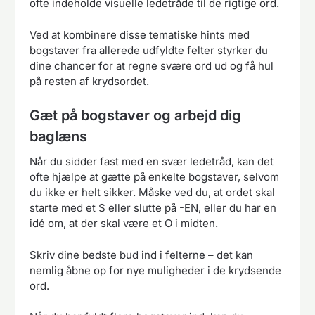
ofte indeholde visuelle ledetråde til de rigtige ord.
Ved at kombinere disse tematiske hints med
bogstaver fra allerede udfyldte felter styrker du
dine chancer for at regne svære ord ud og få hul
på resten af krydsordet.
Gæt på bogstaver og arbejd dig
baglæns
Når du sidder fast med en svær ledetråd, kan det
ofte hjælpe at gætte på enkelte bogstaver, selvom
du ikke er helt sikker. Måske ved du, at ordet skal
starte med et S eller slutte på -EN, eller du har en
idé om, at der skal være et O i midten.
Skriv dine bedste bud ind i felterne – det kan
nemlig åbne op for nye muligheder i de krydsende
ord.