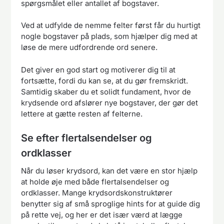
spørgsmålet eller antallet af bogstaver.
Ved at udfylde de nemme felter først får du hurtigt
nogle bogstaver på plads, som hjælper dig med at
løse de mere udfordrende ord senere.
Det giver en god start og motiverer dig til at
fortsætte, fordi du kan se, at du gør fremskridt.
Samtidig skaber du et solidt fundament, hvor de
krydsende ord afslører nye bogstaver, der gør det
lettere at gætte resten af felterne.
Se efter flertalsendelser og
ordklasser
Når du løser krydsord, kan det være en stor hjælp
at holde øje med både flertalsendelser og
ordklasser. Mange krydsordskonstruktører
benytter sig af små sproglige hints for at guide dig
på rette vej, og her er det især værd at lægge