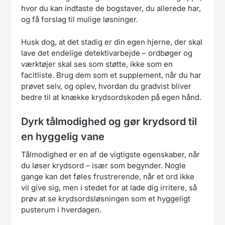
hvor du kan indtaste de bogstaver, du allerede har,
og få forslag til mulige løsninger.
Husk dog, at det stadig er din egen hjerne, der skal
lave det endelige detektivarbejde – ordbøger og
værktøjer skal ses som støtte, ikke som en
facitliste. Brug dem som et supplement, når du har
prøvet selv, og oplev, hvordan du gradvist bliver
bedre til at knække krydsordskoden på egen hånd.
Dyrk tålmodighed og gør krydsord til
en hyggelig vane
Tålmodighed er en af de vigtigste egenskaber, når
du løser krydsord – især som begynder. Nogle
gange kan det føles frustrerende, når et ord ikke
vil give sig, men i stedet for at lade dig irritere, så
prøv at se krydsordsløsningen som et hyggeligt
pusterum i hverdagen.