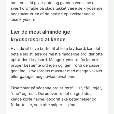
næsten altid giver pote, og glæden ved at se et
svært ord falde på plads takket være de krydsende
bogstaver er en af de bedste oplevelser ved at
løse krydsord.
Lær de mest almindelige
krydsordsord at kende
Hvis du vil blive bedre til at løse krydsord, kan det
betale sig at lære de mest almindelige ord, der ofte
optræder i krydsord. Mange krydsordsforfattere
bruger bestemte ord igen og igen, fordi de passer
godt ind i krydsordets mønster med mange vokaler
eller gængse bogstavkombinationer.
Eksempler på sådanne ord er “øre”, “is”, “ål”, “eje”,
“ene” og “ost”. Derudover er det en god idé at
kende korte navne, geografiske betegnelser og
forkortelser, som ofte sniger sig ind.