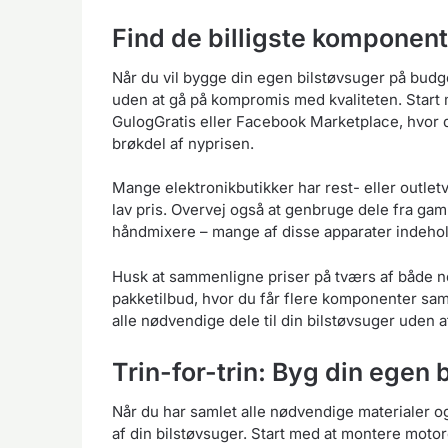
Find de billigste komponenter
Når du vil bygge din egen bilstøvsuger på budget
uden at gå på kompromis med kvaliteten. Start
GulogGratis eller Facebook Marketplace, hvor d
brøkdel af nyprisen.
Mange elektronikbutikker har rest- eller outletva
lav pris. Overvej også at genbruge dele fra ga
håndmixere – mange af disse apparater indehold
Husk at sammenligne priser på tværs af både net
pakketilbud, hvor du får flere komponenter sa
alle nødvendige dele til din bilstøvsuger uden 
Trin-for-trin: Byg din egen 
Når du har samlet alle nødvendige materialer o
af din bilstøvsuger. Start med at montere motor