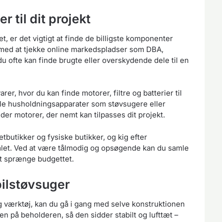
 til dit projekt
, er det vigtigt at finde de billigste komponenter
 med at tjekke online markedspladser som DBA,
u ofte kan finde brugte eller overskydende dele til en
rer, hvor du kan finde motorer, filtre og batterier til
mle husholdningsapparater som støvsugere eller
er motorer, der nemt kan tilpasses dit projekt.
butikker og fysiske butikker, og kig efter
mlet. Ved at være tålmodig og opsøgende kan du samle
at sprænge budgettet.
bilstøvsuger
g værktøj, kan du gå i gang med selve konstruktionen
en på beholderen, så den sidder stabilt og lufttæt –