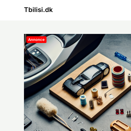
Skip
Tbilisi.dk
to
content
Annonce