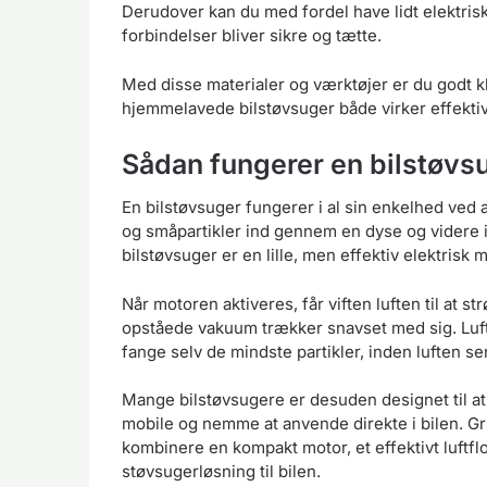
Derudover kan du med fordel have lidt elektrisk
forbindelser bliver sikre og tætte.
Med disse materialer og værktøjer er du godt klæ
hjemmelavede bilstøvsuger både virker effektivt
Sådan fungerer en bilstøvsu
En bilstøvsuger fungerer i al sin enkelhed ved a
og småpartikler ind gennem en dyse og videre i
bilstøvsuger er en lille, men effektiv elektrisk 
Når motoren aktiveres, får viften luften til at
opståede vakuum trækker snavset med sig. Lufte
fange selv de mindste partikler, inden luften s
Mange bilstøvsugere er desuden designet til at 
mobile og nemme at anvende direkte i bilen. G
kombinere en kompakt motor, et effektivt luftfl
støvsugerløsning til bilen.