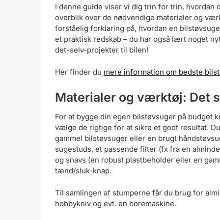
I denne guide viser vi dig trin for trin, hvorda
overblik over de nødvendige materialer og værktø
forståelig forklaring på, hvordan en bilstøvsuge
et praktisk redskab – du har også lært noget ny
det-selv-projekter til bilen!
Her finder du
mere information om bedste bils
Materialer og værktøj: Det 
For at bygge din egen bilstøvsuger på budget kr
vælge de rigtige for at sikre et godt resultat. Du
gammel bilstøvsuger eller en brugt håndstøvsuge
sugestuds, et passende filter (fx fra en almindel
og snavs (en robust plastbeholder eller en gam
tænd/sluk-knap.
Til samlingen af stumperne får du brug for alm
hobbykniv og evt. en boremaskine.