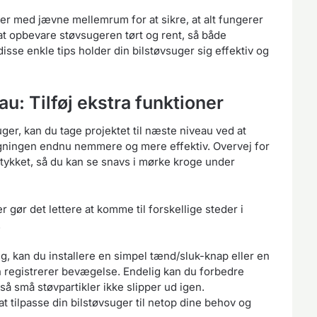
 med jævne mellemrum for at sikre, at alt fungerer
at opbevare støvsugeren tørt og rent, så både
isse enkle tips holder din bilstøvsuger sig effektiv og
u: Tilføj ekstra funktioner
er, kan du tage projektet til næste niveau ved at
sugningen endnu nemmere og mere effektiv. Overvej for
kket, så du kan se snavs i mørke kroge under
r gør det lettere at komme til forskellige steder i
.
g, kan du installere en simpel tænd/sluk-knap eller en
n registrerer bevægelse. Endelig kan du forbedre
 så små støvpartikler ikke slipper ud igen.
 tilpasse din bilstøvsuger til netop dine behov og