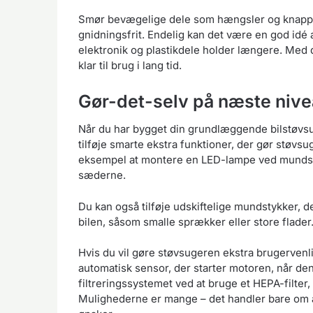
Smør bevægelige dele som hængsler og knapper
gnidningsfrit. Endelig kan det være en god idé 
elektronik og plastikdele holder længere. Med d
klar til brug i lang tid.
Gør-det-selv på næste nivea
Når du har bygget din grundlæggende bilstøvsug
tilføje smarte ekstra funktioner, der gør støv
eksempel at montere en LED-lampe ved mundsty
sæderne.
Du kan også tilføje udskiftelige mundstykker, de
bilen, såsom smalle sprækker eller store flader
Hvis du vil gøre støvsugeren ekstra brugervenli
automatisk sensor, der starter motoren, når de
filtreringssystemet ved at bruge et HEPA-filter,
Mulighederne er mange – det handler bare om at