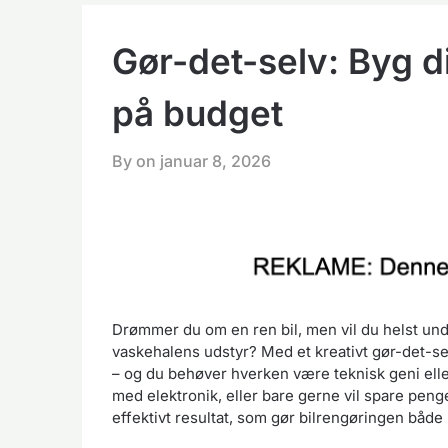
Gør-det-selv: Byg d
på budget
By on
januar 8, 2026
Drømmer du om en ren bil, men vil du helst und
vaskehalens udstyr? Med et kreativt gør-det-se
– og du behøver hverken være teknisk geni ell
med elektronik, eller bare gerne vil spare penge
effektivt resultat, som gør bilrengøringen både