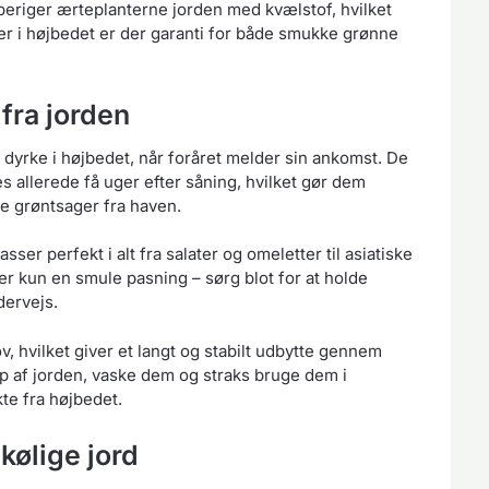
n beriger ærteplanterne jorden med kvælstof, hvilket
r i højbedet er der garanti for både smukke grønne
 fra jorden
 dyrke i højbedet, når foråret melder sin ankomst. De
s allerede få uger efter såning, hvilket gør dem
ske grøntsager fra haven.
sser perfekt i alt fra salater og omeletter til asiatiske
ver kun en smule pasning – sørg blot for at holde
dervejs.
 hvilket giver et langt og stabilt udbytte gennem
op af jorden, vaske dem og straks bruge dem i
te fra højbedet.
kølige jord