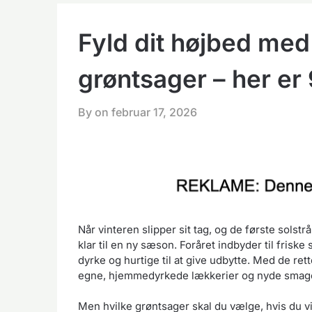
Fyld dit højbed med 
grøntsager – her er 
By on
februar 17, 2026
Når vinteren slipper sit tag, og de første solstrå
klar til en ny sæson. Foråret indbyder til fris
dyrke og hurtige til at give udbytte. Med de ret
egne, hjemmedyrkede lækkerier og nyde smagen a
Men hvilke grøntsager skal du vælge, hvis du v