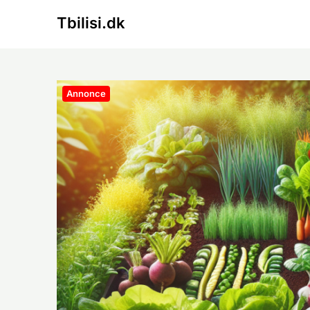
Skip
Tbilisi.dk
to
content
Annonce