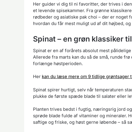
Her guider vi dig til ni favoritter, der trives i d
et levende spisekammer. Fra grønne klassikere 
rødbeder og asiatiske pak choi – der er noget fo
hvordan du får mest muligt ud af dit højbed, og
Spinat – en grøn klassiker til
Spinat er en af forårets absolut mest pålidelige 
Allerede fra marts kan du så de små, runde frø 
forlænge høstperioden.
Her
kan du læse mere om 9 tidlige grøntsager til
Spinat spirer hurtigt, selv når temperaturen sta
plukke de første spæde blade til salater eller let
Planten trives bedst i fugtig, næringsrig jord 
sprøde blade fulde af vitaminer og mineraler. 
saftige og friske, og høst gerne løbende – så s