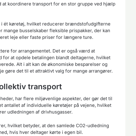
at koordinere transport for en stor gruppe ved hjælp
 i ét køretøj, hvilket reducerer brændstofudgifterne
 mange busselskaber fleksible prispakker, der kan
t leje eller faste priser for længere ture.
ere for arrangementet. Det er også værd at
for at opdele betalingen blandt deltagerne, hvilket
verede. Alt i alt kan de økonomiske besparelser og
øre det til et attraktivt valg for mange arrangører.
llektiv transport
heder, har flere miljøvenlige aspekter, der gør det til
 antallet af individuelle køretøjer på vejene, hvilket
rer udledningen af drivhusgasser.
er, hvilket betyder, at den samlede CO2-udledning
d, hvis hver deltager kørte i egen bil.