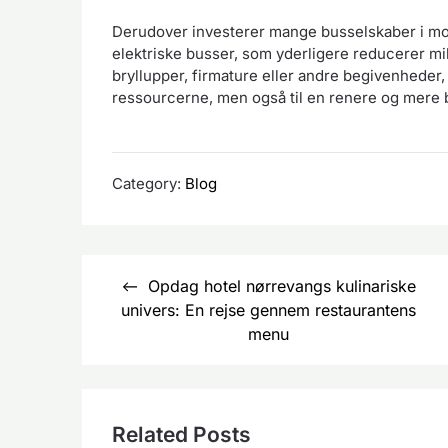
Derudover investerer mange busselskaber i mod
elektriske busser, som yderligere reducerer milj
bryllupper, firmature eller andre begivenheder,
ressourcerne, men også til en renere og mere 
Category:
Blog
Indlægsnavigation
Opdag hotel nørrevangs kulinariske
univers: En rejse gennem restaurantens
menu
Related Posts