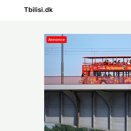
Skip
Tbilisi.dk
to
content
Annonce