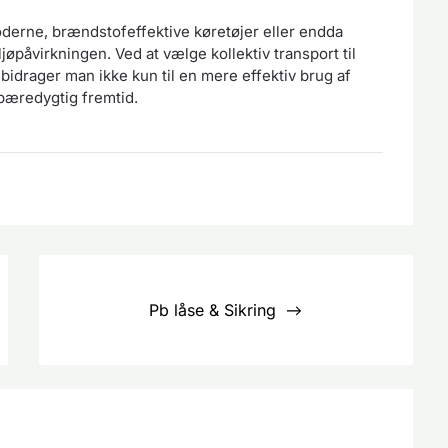
erne, brændstofeffektive køretøjer eller endda
øpåvirkningen. Ved at vælge kollektiv transport til
 bidrager man ikke kun til en mere effektiv brug af
bæredygtig fremtid.
Pb låse & Sikring