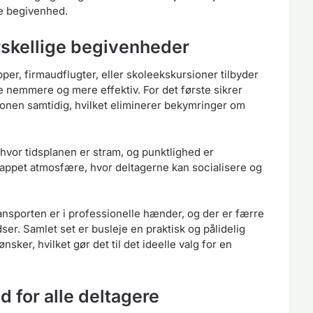
re begivenhed.
orskellige begivenheder
per, firmaudflugter, eller skoleekskursioner tilbyder
e nemmere og mere effektiv. For det første sikrer
tionen samtidig, hvilket eliminerer bekymringer om
 hvor tidsplanen er stram, og punktlighed er
lappet atmosfære, hvor deltagerne kan socialisere og
ansporten er i professionelle hænder, og der er færre
er. Samlet set er busleje en praktisk og pålidelig
nsker, hvilket gør det til det ideelle valg for en
for alle deltagere