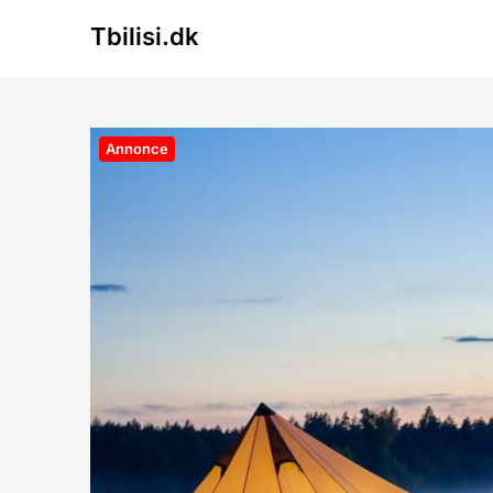
Skip
Tbilisi.dk
to
content
Annonce