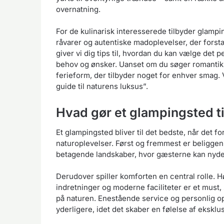
overnatning.
For de kulinarisk interesserede tilbyder glamp
råvarer og autentiske madoplevelser, der forstæ
giver vi dig tips til, hvordan du kan vælge det
behov og ønsker. Uanset om du søger romantik, e
ferieform, der tilbyder noget for enhver smag
guide til naturens luksus”.
Hvad gør et glampingsted ti
Et glampingsted bliver til det bedste, når det 
naturoplevelser. Først og fremmest er beligge
betagende landskaber, hvor gæsterne kan nyde 
Derudover spiller komforten en central rolle. H
indretninger og moderne faciliteter er et must,
på naturen. Enestående service og personlig 
yderligere, idet det skaber en følelse af ekskl