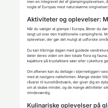
men en integreret del af glampingoplevelsen, de
nogle af Europas mest naturskønne omgivelser
Aktiviteter og oplevelser: 
Når du vælger at glampe i Europa, åbner du døren
langt ud over den traditionelle campingferie.
oplevelser, der gør det muligt at udforske områ
Du kan tilbringe dagen med guidede vandretur
deler deres viden om den lokale flora og fauna
kajakture på krystalklare søer eller cykelture
Om aftenen kan du deltage i stjernekiggeri-ses
med at navigere nattehimlen. Mange steder tilb
råvarer til kunsthåndværk, der giver dig en dyb
om at skabe minder, og de mange aktiviteter sik
mindeværdig.
Kulinariske oplevelser på 