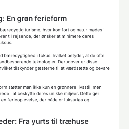
: En grøn ferieform
bæredygtig turisme, hvor komfort og natur mødes i
er til rejsende, der ønsker at minimere deres
uksus.
bæredygtighed i fokus, hvilket betyder, at de ofte
 vandbesparende teknologier. Derudover er disse
hvilket tilskynder gæsterne til at værdsætte og bevare
rm støtter man ikke kun en grønnere livsstil, men
ede i at beskytte deres unikke miljøer. Dette gør
er en ferieoplevelse, der både er luksuriøs og
er: Fra yurts til træhuse