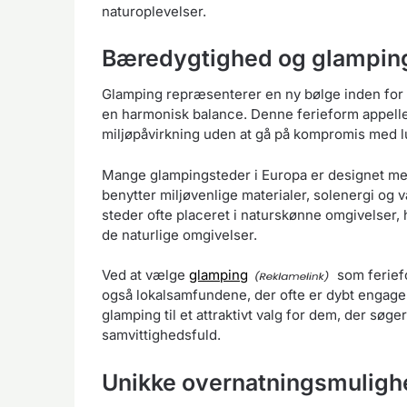
naturoplevelser.
Bæredygtighed og glamping
Glamping repræsenterer en ny bølge inden for 
en harmonisk balance. Denne ferieform appeller
miljøpåvirkning uden at gå på kompromis med l
Mange glampingsteder i Europa er designet med 
benytter miljøvenlige materialer, solenergi og
steder ofte placeret i naturskønne omgivelser, 
de naturlige omgivelser.
Ved at vælge
glamping
som feriefo
også lokalsamfundene, der ofte er dybt engager
glamping til et attraktivt valg for dem, der søg
samvittighedsfuld.
Unikke overnatningsmulighed