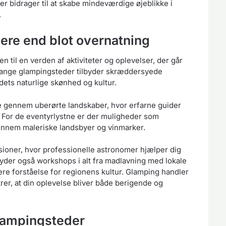
r bidrager til at skabe mindeværdige øjeblikke i
.
Mere end blot overnatning
 til en verden af aktiviteter og oplevelser, der går
 Mange glampingsteder tilbyder skræddersyede
dets naturlige skønhed og kultur.
e gennem uberørte landskaber, hvor erfarne guider
. For de eventyrlystne er der muligheder som
 gennem maleriske landsbyer og vinmarker.
sioner, hvor professionelle astronomer hjælper dig
yder også workshops i alt fra madlavning med lokale
ere forståelse for regionens kultur. Glamping handler
rer, at din oplevelse bliver både berigende og
glampingsteder