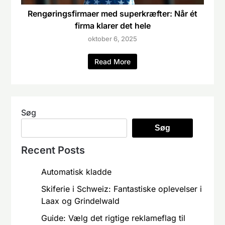
Rengøringsfirmaer med superkræfter: Når ét
firma klarer det hele
oktober 6, 2025
Read More
Søg
Søg
Recent Posts
Automatisk kladde
Skiferie i Schweiz: Fantastiske oplevelser i
Laax og Grindelwald
Guide: Vælg det rigtige reklameflag til