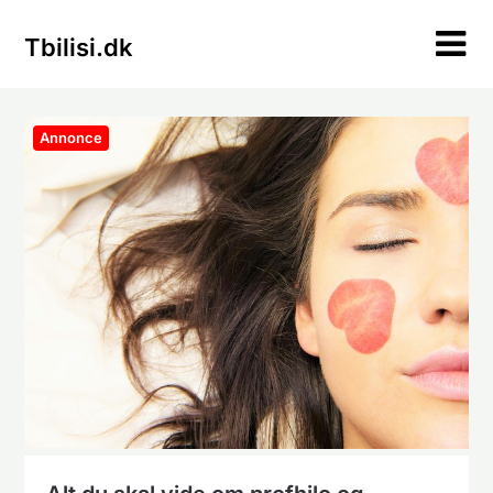
Skip
to
Tbilisi.dk
content
Annonce