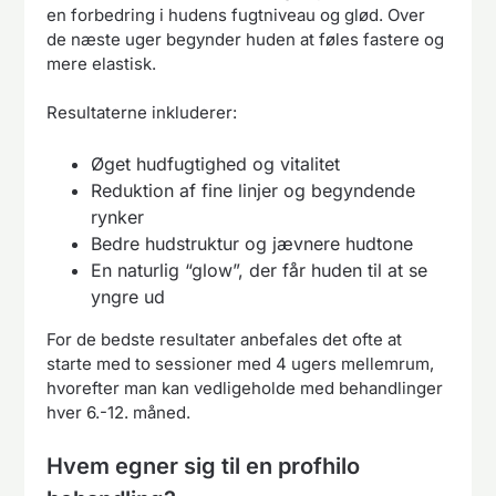
en forbedring i hudens fugtniveau og glød. Over
de næste uger begynder huden at føles fastere og
mere elastisk.
Resultaterne inkluderer:
Øget hudfugtighed og vitalitet
Reduktion af fine linjer og begyndende
rynker
Bedre hudstruktur og jævnere hudtone
En naturlig “glow”, der får huden til at se
yngre ud
For de bedste resultater anbefales det ofte at
starte med to sessioner med 4 ugers mellemrum,
hvorefter man kan vedligeholde med behandlinger
hver 6.-12. måned.
Hvem egner sig til en profhilo