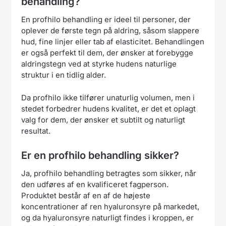
behandling?
En profhilo behandling er ideel til personer, der
oplever de første tegn på aldring, såsom slappere
hud, fine linjer eller tab af elasticitet. Behandlingen
er også perfekt til dem, der ønsker at forebygge
aldringstegn ved at styrke hudens naturlige
struktur i en tidlig alder.
Da profhilo ikke tilfører unaturlig volumen, men i
stedet forbedrer hudens kvalitet, er det et oplagt
valg for dem, der ønsker et subtilt og naturligt
resultat.
Er en profhilo behandling sikker?
Ja, profhilo behandling betragtes som sikker, når
den udføres af en kvalificeret fagperson.
Produktet består af en af de højeste
koncentrationer af ren hyaluronsyre på markedet,
og da hyaluronsyre naturligt findes i kroppen, er