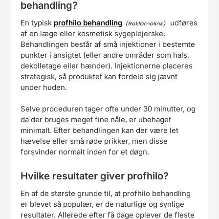
behandling?
En typisk
profhilo behandling
udføres
af en læge eller kosmetisk sygeplejerske.
Behandlingen består af små injektioner i bestemte
punkter i ansigtet (eller andre områder som hals,
dekolletage eller hænder). Injektionerne placeres
strategisk, så produktet kan fordele sig jævnt
under huden.
Selve proceduren tager ofte under 30 minutter, og
da der bruges meget fine nåle, er ubehaget
minimalt. Efter behandlingen kan der være let
hævelse eller små røde prikker, men disse
forsvinder normalt inden for et døgn.
Hvilke resultater giver profhilo?
En af de største grunde til, at profhilo behandling
er blevet så populær, er de naturlige og synlige
resultater. Allerede efter få dage oplever de fleste