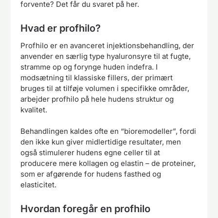
forvente? Det får du svaret på her.
Hvad er profhilo?
Profhilo er en avanceret injektionsbehandling, der
anvender en særlig type hyaluronsyre til at fugte,
stramme op og forynge huden indefra. I
modsætning til klassiske fillers, der primært
bruges til at tilføje volumen i specifikke områder,
arbejder profhilo på hele hudens struktur og
kvalitet.
Behandlingen kaldes ofte en “bioremodeller”, fordi
den ikke kun giver midlertidige resultater, men
også stimulerer hudens egne celler til at
producere mere kollagen og elastin – de proteiner,
som er afgørende for hudens fasthed og
elasticitet.
Hvordan foregår en profhilo