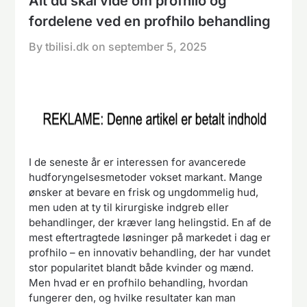
Alt du skal vide om profhilo og
fordelene ved en profhilo behandling
By tbilisi.dk on
september 5, 2025
I de seneste år er interessen for avancerede
hudforyngelsesmetoder vokset markant. Mange
ønsker at bevare en frisk og ungdommelig hud,
men uden at ty til kirurgiske indgreb eller
behandlinger, der kræver lang helingstid. En af de
mest eftertragtede løsninger på markedet i dag er
profhilo – en innovativ behandling, der har vundet
stor popularitet blandt både kvinder og mænd.
Men hvad er en profhilo behandling, hvordan
fungerer den, og hvilke resultater kan man