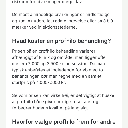
risikoen for bivirkninger meget lav.
De mest almindelige bivirkninger er midlertidige
og kan inkludere let rødme, hævelse eller små blå
mærker ved injektionsstederne.
Hvad koster en profhilo behandling?
Prisen på en profhilo behandling varierer
afhængigt af klinik og område, men ligger ofte
mellem 2.000 og 3.500 kr. pr. session. Da man
typisk anbefales et indledende forløb med to
behandlinger, bør man regne med en samlet
startpris på 4.000-7.000 kr.
Selvom prisen kan virke høj, er det vigtigt at huske,
at profhilo både giver hurtige resultater og
forbedrer hudens kvalitet på lang sigt.
Hvorfor vælge profhilo frem for andre