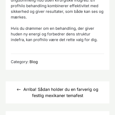
ungdommelig hud uden kirurgiske indgreb. En
profhilo behandling kombinerer effektivitet med
sikkerhed og giver resultater, som både kan ses og
mærkes.
Hvis du drømmer om en behandling, der giver
huden ny energi og forbedrer dens struktur
indefra, kan profhilo være det rette valg for dig.
Category:
Blog
Indlægsnavigation
Arriba! Sådan holder du en farverig og
festlig mexikaner temafest